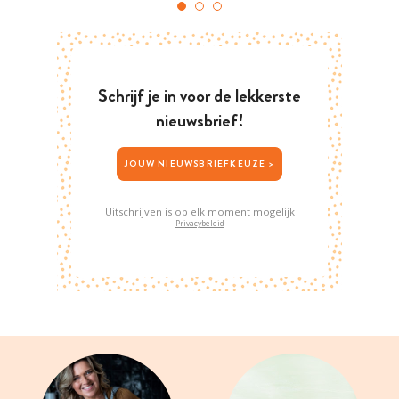
Schrijf je in voor de lekkerste
nieuwsbrief!
JOUW NIEUWSBRIEFKEUZE >
Uitschrijven is op elk moment mogelijk
Privacybeleid