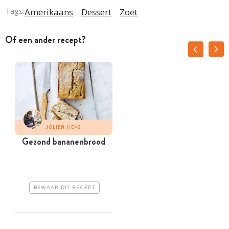
Tags:
Amerikaans
Dessert
Zoet
Of een ander recept?
JOLIEN HENS
Gezond bananenbrood
BEWAAR DIT RECEPT