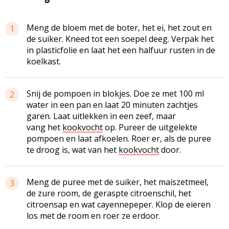
Meng de bloem met de boter, het ei, het zout en
1
de suiker. Kneed tot een soepel deeg. Verpak het
in plasticfolie en laat het een halfuur rusten in de
koelkast.
Snij de pompoen in blokjes. Doe ze met 100 ml
2
water in een pan en laat 20 minuten zachtjes
garen. Laat uitlekken in een zeef, maar
vang het
kookvocht
op. Pureer de uitgelekte
pompoen en laat afkoelen. Roer er, als de puree
te droog is, wat van het
kookvocht
door.
Meng de puree met de suiker, het
maiszetmeel
,
3
de zure room, de geraspte citroenschil, het
citroensap en wat cayennepeper. Klop de eieren
los met de room en roer ze erdoor.