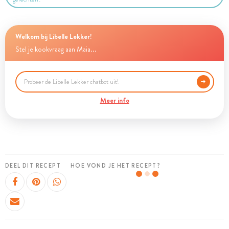
Welkom bij Libelle Lekker!
Stel je kookvraag aan Maia...
Meer info
DEEL DIT RECEPT
HOE VOND JE HET RECEPT?