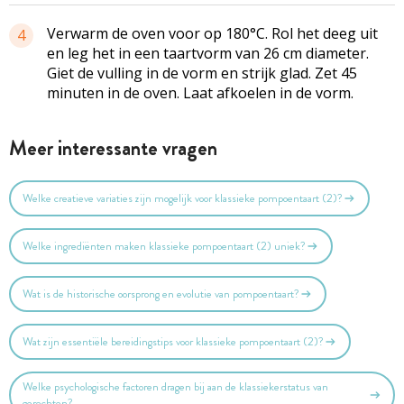
Verwarm de oven voor op 180°C. Rol het deeg uit
4
en leg het in een taartvorm van 26 cm diameter.
Giet de vulling in de vorm en strijk glad. Zet 45
minuten in de oven. Laat afkoelen in de vorm.
Meer interessante vragen
Welke creatieve variaties zijn mogelijk voor klassieke pompoentaart (2)?
Welke ingrediënten maken klassieke pompoentaart (2) uniek?
Wat is de historische oorsprong en evolutie van pompoentaart?
Wat zijn essentiële bereidingstips voor klassieke pompoentaart (2)?
Welke psychologische factoren dragen bij aan de klassiekerstatus van
gerechten?