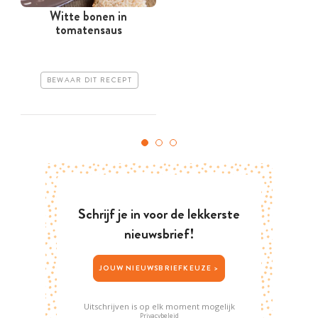
Witte bonen in
tomatensaus
BEWAAR DIT RECEPT
Schrijf je in voor de lekkerste
nieuwsbrief!
JOUW NIEUWSBRIEFKEUZE >
Uitschrijven is op elk moment mogelijk
Privacybeleid