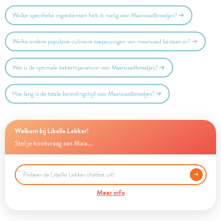
Welke specifieke ingrediënten heb ik nodig voor Maanzaadbroodjes?
Welke andere populaire culinaire toepassingen van maanzaad bestaan er?
Wat is de optimale baktemperatuur voor Maanzaadbroodjes?
Hoe lang is de totale bereidingstijd voor Maanzaadbroodjes?
Welkom bij Libelle Lekker!
Stel je kookvraag aan Maia...
Meer info