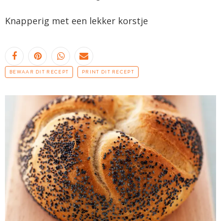
Knapperig met een lekker korstje
BEWAAR DIT RECEPT
PRINT DIT RECEPT