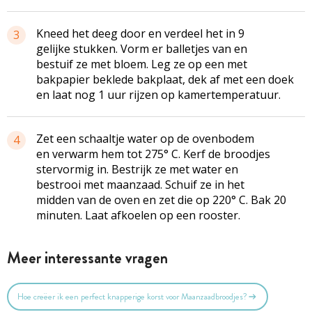
Kneed het deeg door en verdeel het in 9
3
gelijke stukken. Vorm er balletjes van en
bestuif ze met bloem. Leg ze op een met
bakpapier beklede bakplaat, dek af met een doek
en laat nog 1 uur rijzen op kamertemperatuur.
Zet een schaaltje water op de ovenbodem
4
en verwarm hem tot 275° C. Kerf de broodjes
stervormig in. Bestrijk ze met water en
bestrooi met maanzaad. Schuif ze in het
midden van de oven en zet die op 220° C. Bak 20
minuten. Laat afkoelen op een rooster.
Meer interessante vragen
Hoe creëer ik een perfect knapperige korst voor Maanzaadbroodjes?