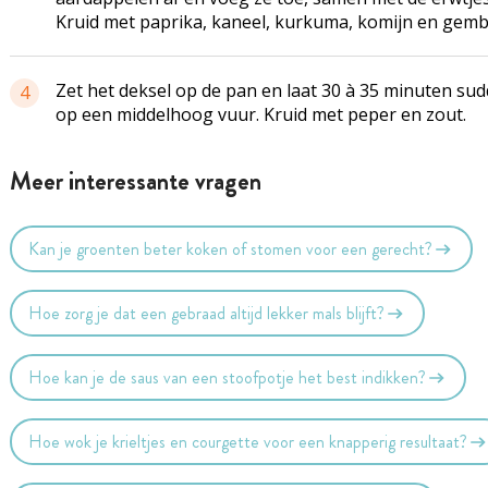
Kruid met paprika, kaneel, kurkuma, komijn en gemb
Zet het deksel op de pan en laat 30 à 35 minuten su
4
op een middelhoog vuur. Kruid met peper en zout.
Meer interessante vragen
Kan je groenten beter koken of stomen voor een gerecht?
Hoe zorg je dat een gebraad altijd lekker mals blijft?
Hoe kan je de saus van een stoofpotje het best indikken?
Hoe wok je krieltjes en courgette voor een knapperig resultaat?