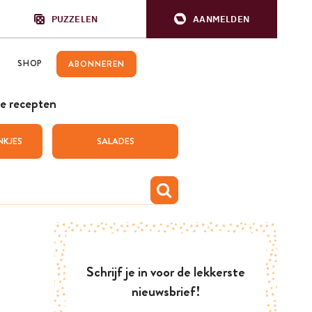
PUZZELEN
AANMELDEN
SHOP
ABONNEREN
e recepten
NKJES
SALADES
Schrijf je in voor de lekkerste
nieuwsbrief!