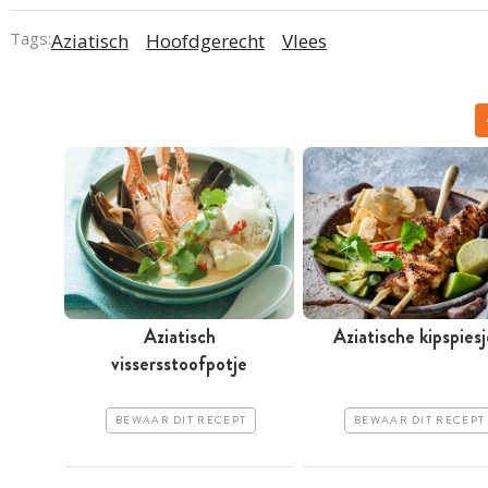
Tags:
Aziatisch
Hoofdgerecht
Vlees
Aziatisch
Aziatische kipspiesj
vissersstoofpotje
BEWAAR DIT RECEPT
BEWAAR DIT RECEPT