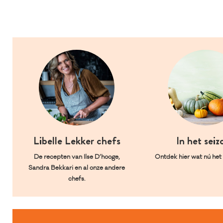
Libelle Lekker chefs
In het seiz
De recepten van Ilse D’hooge,
Ontdek hier wat nú het l
Sandra Bekkari en al onze andere
chefs.