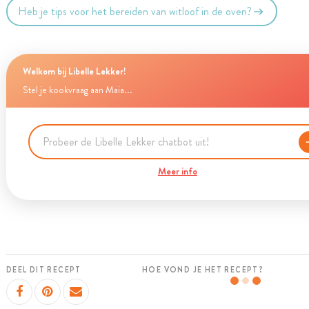
Heb je tips voor het bereiden van witloof in de oven?
Welkom bij Libelle Lekker!
Stel je kookvraag aan Maia...
Meer info
DEEL DIT RECEPT
HOE VOND JE HET RECEPT?