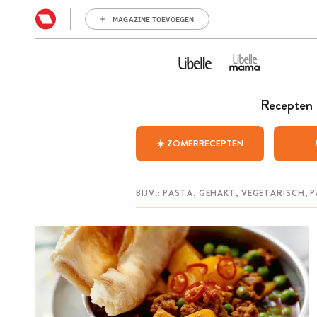
MAGAZINE TOEVOEGEN
Recepten
☀️ ZOMERRECEPTEN