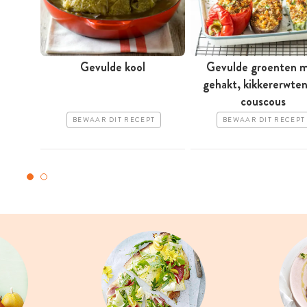
Gevulde kool
Gevulde groenten 
gehakt, kikkererwte
couscous
BEWAAR DIT RECEPT
BEWAAR DIT RECEPT