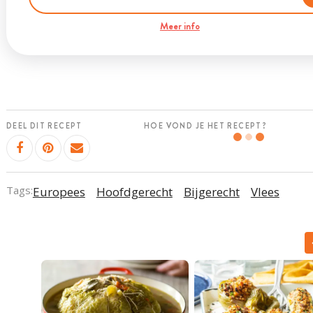
Meer info
DEEL DIT RECEPT
HOE VOND JE HET RECEPT?
Tags:
Europees
Hoofdgerecht
Bijgerecht
Vlees