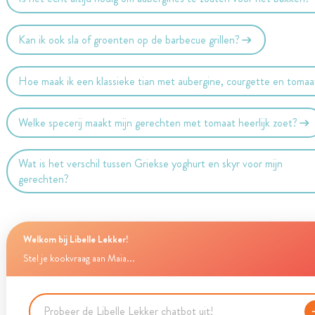
Kan ik ook sla of groenten op de barbecue grillen?
Hoe maak ik een klassieke tian met aubergine, courgette en tomaa
Welke specerij maakt mijn gerechten met tomaat heerlijk zoet?
Wat is het verschil tussen Griekse yoghurt en skyr voor mijn
gerechten?
Welkom bij Libelle Lekker!
Stel je kookvraag aan Maia...