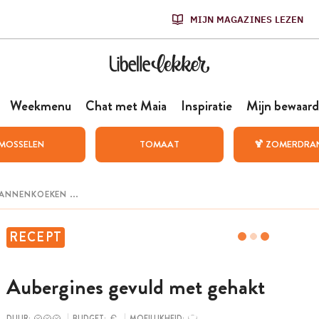
MIJN MAGAZINES LEZEN
Weekmenu
Chat met Maia
Inspiratie
Mijn bewaard
MOSSELEN
TOMAAT
🍹 ZOMERDRA
RECEPT
Aubergines gevuld met gehakt
DUUR:
BUDGET:
MOEILIJKHEID: