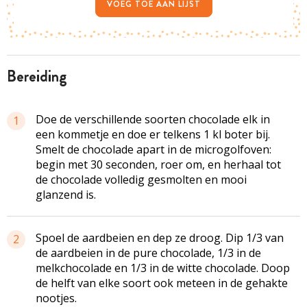
VOEG TOE AAN LIJST
bereiding
Doe de verschillende soorten chocolade elk in
1
een kommetje en doe er telkens 1
kl
boter bij.
Smelt de chocolade apart in de microgolfoven:
begin met 30 seconden, roer om, en herhaal tot
de chocolade volledig gesmolten en mooi
glanzend is.
Spoel de aardbeien en dep ze droog. Dip 1/3 van
2
de aardbeien in de pure chocolade, 1/3 in de
melkchocolade en 1/3 in de witte chocolade. Doop
de helft van elke soort ook meteen in de gehakte
nootjes.