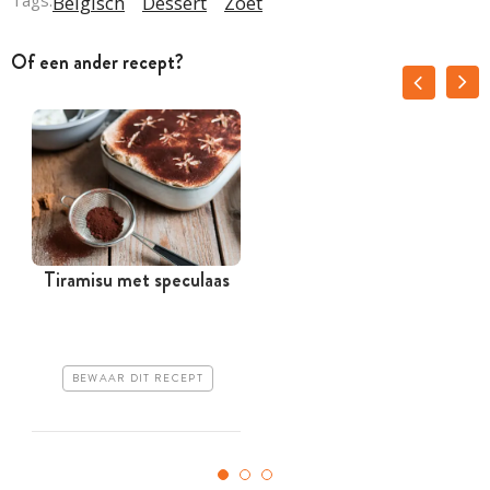
Tags:
Belgisch
Dessert
Zoet
Of een ander recept?
Tiramisu met speculaas
BEWAAR DIT RECEPT