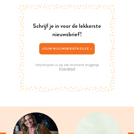
Schrijf je in voor de lekkerste
nieuwsbrief!
JOUW NIEUWSBRIEFKEUZE >
Uitschrijven is op elk moment mogelijk
Privacybeleid