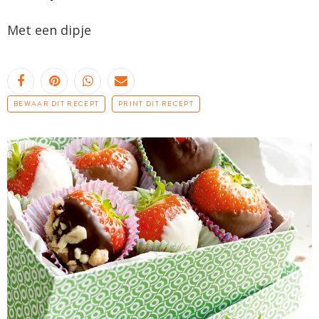
Met een
dipje
BEWAAR DIT RECEPT
PRINT DIT RECEPT