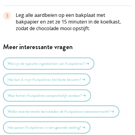
Leg alle aardbeien op een bakplaat met
3
bakpapier en zet ze 15 minuten in de koelkast,
zodat de chocolade mooi opstijft.
Meer interessante vragen
Wat zijn de typische ingrediënten van fruitpralines?
Hoe kan ik mijn fruitpralines het beste bewaren?
Waar komen fruitpralines oorspronkelijk vandaan?
Welke recente trends beïnvloeden de fruitpralines-zoetwarenmarkt?
Hoe passen fruitpralines in een gezonde voeding?