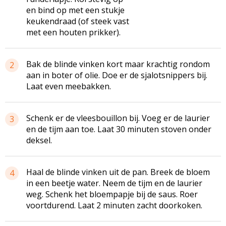
en bind op met een stukje
keukendraad (of steek vast
met een houten prikker).
Bak de blinde vinken kort maar krachtig rondom
2
aan in boter of olie. Doe er de sjalotsnippers bij.
Laat even meebakken.
Schenk er de vleesbouillon bij. Voeg er de laurier
3
en de tijm aan toe. Laat 30 minuten stoven onder
deksel.
Haal de blinde vinken uit de pan. Breek de bloem
4
in een beetje water. Neem de tijm en de laurier
weg. Schenk het bloempapje bij de saus. Roer
voortdurend. Laat 2 minuten zacht doorkoken.