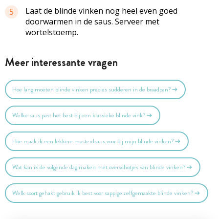
Laat de blinde vinken nog heel even goed
5
doorwarmen in de saus. Serveer met
wortelstoemp.
Meer interessante vragen
Hoe lang moeten blinde vinken precies sudderen in de braadpan?
Welke saus past het best bij een klassieke blinde vink?
Hoe maak ik een lekkere mosterdsaus voor bij mijn blinde vinken?
Wat kan ik de volgende dag maken met overschotjes van blinde vinken?
Welk soort gehakt gebruik ik best voor sappige zelfgemaakte blinde vinken?