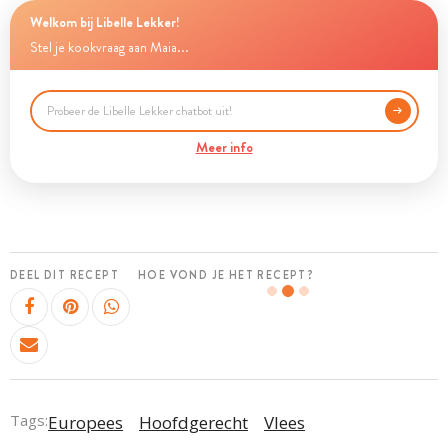
Welkom bij Libelle Lekker!
Stel je kookvraag aan Maia...
Meer info
DEEL DIT RECEPT
HOE VOND JE HET RECEPT?
Tags:
Europees
Hoofdgerecht
Vlees