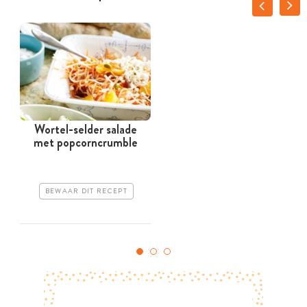
Wortel-selder salade
met popcorncrumble
BEWAAR DIT RECEPT