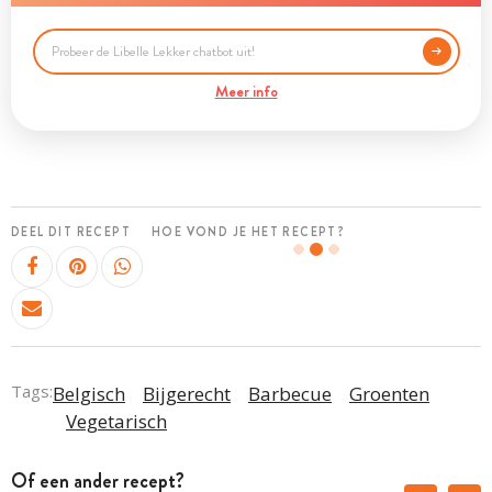
Meer info
DEEL DIT RECEPT
HOE VOND JE HET RECEPT?
Tags:
Belgisch
Bijgerecht
Barbecue
Groenten
Vegetarisch
Of een ander recept?