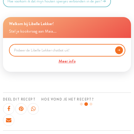
Hoe voorkom ik dat mijn houten spiesjes verbranden in de pan?
Welkom bij Libelle Lekker!
Stel je kookvraag aan Maia...
Meer info
DEEL DIT RECEPT
HOE VOND JE HET RECEPT?