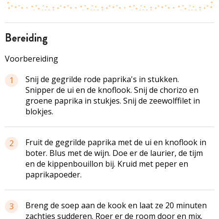
bereiding
Voorbereiding
Snij de gegrilde rode paprika's in stukken.
1
Snipper de ui en de knoflook. Snij de chorizo en
groene paprika in stukjes. Snij de
zeewolffilet
in
blokjes.
Fruit de gegrilde paprika met de ui en knoflook in
2
bote
r. Blus met de wijn. Doe er de laurier, de tijm
en de kippenbouillon bij. Kruid met peper en
paprikapoeder.
Breng de soep aan de kook en laat ze 20 minuten
3
zachtjes sudderen. Roer er de room door en mix.