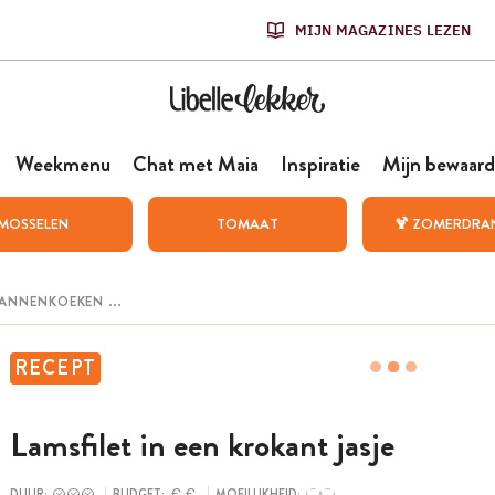
MIJN MAGAZINES LEZEN
Weekmenu
Chat met Maia
Inspiratie
Mijn bewaard
MOSSELEN
TOMAAT
🍹 ZOMERDRA
RECEPT
Lamsfilet in een krokant jasje
DUUR:
BUDGET:
MOEILIJKHEID: