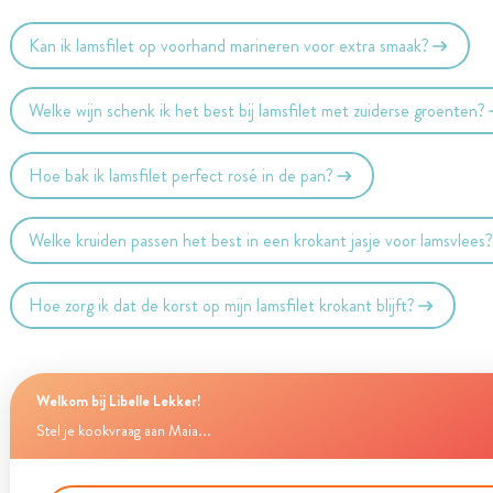
Kan ik lamsfilet op voorhand marineren voor extra smaak?
Welke wijn schenk ik het best bij lamsfilet met zuiderse groenten?
Hoe bak ik lamsfilet perfect rosé in de pan?
Welke kruiden passen het best in een krokant jasje voor lamsvlees
Hoe zorg ik dat de korst op mijn lamsfilet krokant blijft?
Welkom bij Libelle Lekker!
Stel je kookvraag aan Maia...