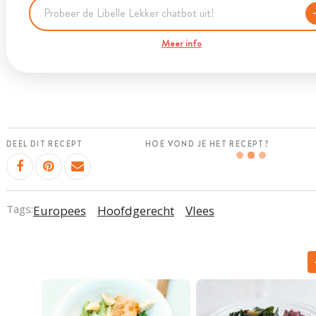
Meer info
DEEL DIT RECEPT
HOE VOND JE HET RECEPT?
Tags:
Europees
Hoofdgerecht
Vlees