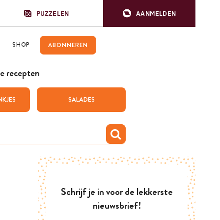
PUZZELEN
AANMELDEN
SHOP
ABONNEREN
e recepten
NKJES
SALADES
Schrijf je in voor de lekkerste
nieuwsbrief!