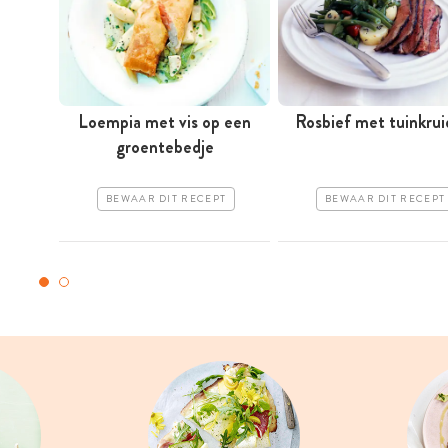
Loempia met vis op een
Rosbief met tuinkru
groentebedje
BEWAAR DIT RECEPT
BEWAAR DIT RECEPT