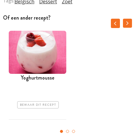
Tags:
Belgisch
Dessert
Zoet
Of een ander recept?
Yoghurtmousse
BEWAAR DIT RECEPT