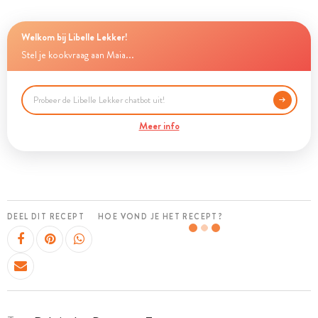
Welkom bij Libelle Lekker!
Stel je kookvraag aan Maia...
Meer info
DEEL DIT RECEPT
HOE VOND JE HET RECEPT?