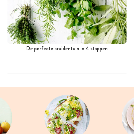
De perfecte kruidentuin in 4 stappen