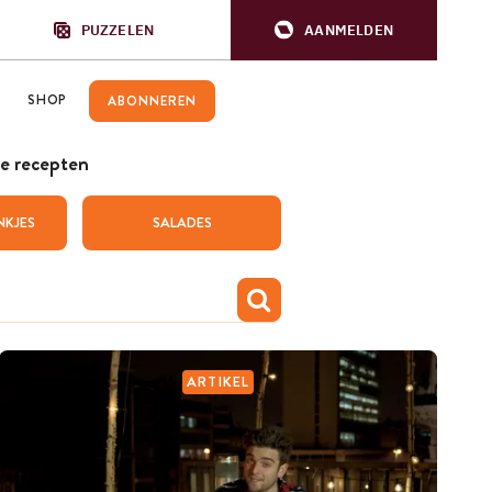
PUZZELEN
AANMELDEN
SHOP
ABONNEREN
e recepten
NKJES
SALADES
ARTIKEL