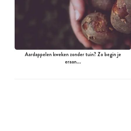
Aardappelen kweken zonder tuin? Zo begin je
eraan...