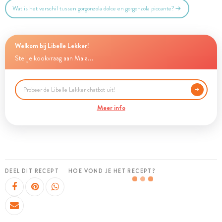
Wat is het verschil tussen gorgonzola dolce en gorgonzola piccante?
Welkom bij Libelle Lekker!
Stel je kookvraag aan Maia...
Meer info
DEEL DIT RECEPT
HOE VOND JE HET RECEPT?