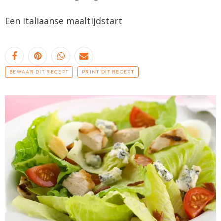
Een Italiaanse
maaltijdstart
BEWAAR DIT RECEPT
PRINT DIT RECEPT