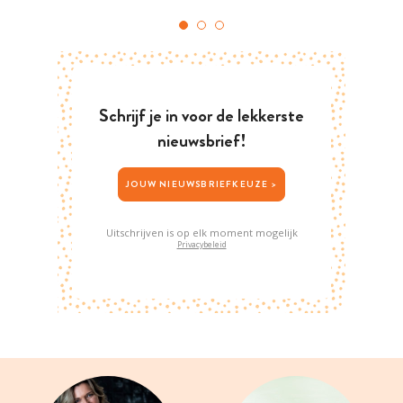
Schrijf je in voor de lekkerste
nieuwsbrief!
JOUW NIEUWSBRIEFKEUZE >
Uitschrijven is op elk moment mogelijk
Privacybeleid