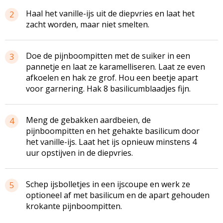
Haal het vanille-ijs uit de diepvries en laat het
2
zacht worden, maar niet smelten.
Doe de pijnboompitten met de suiker in een
3
pannetje en laat ze karamelliseren. Laat ze even
afkoelen en hak ze grof. Hou een beetje apart
voor garnering. Hak 8 basilicumblaadjes fijn.
Meng de gebakken aardbeien, de
4
pijnboompitten en het gehakte basilicum door
het vanille-ijs. Laat het ijs opnieuw minstens 4
uur opstijven in de diepvries.
Schep ijsbolletjes in een ijscoupe en werk ze
5
optioneel af met basilicum en de apart gehouden
krokante pijnboompitten.