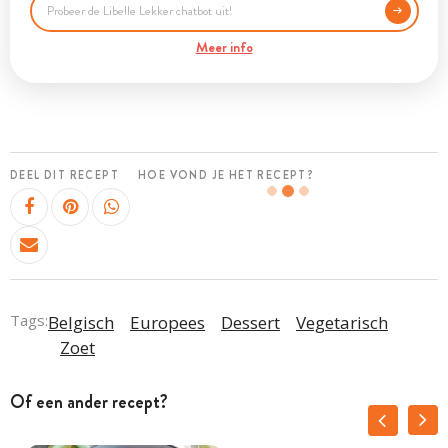
Meer info
DEEL DIT RECEPT
HOE VOND JE HET RECEPT?
Tags:
Belgisch
Europees
Dessert
Vegetarisch
Zoet
Of een ander recept?