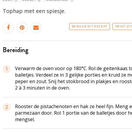
Tophap met een spiesje.
BEWAAR DIT RECEPT
PRINT DI
bereiding
Verwarm de oven voor op 180°C. Rol de geitenkaas t
1
balletjes. Verdeel ze in 3 gelijke porties en kruid ze m
peper en zout. Snij het stokbrood in plakjes en roost
2 à 3 minuten in de oven.
Rooster de pistachenoten en hak ze heel fijn. Meng e
2
parmezaan door. Rol 1 portie van de balletjes door h
mengsel.