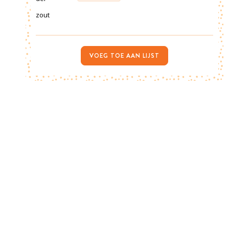
zout
VOEG TOE AAN LIJST