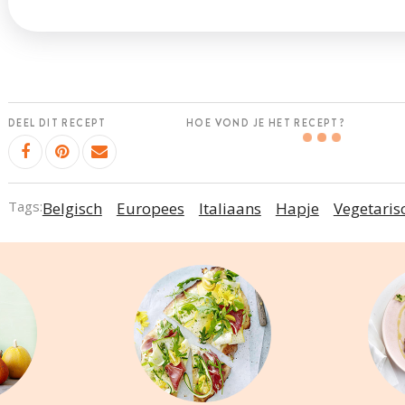
DEEL DIT RECEPT
HOE VOND JE HET RECEPT?
Tags:
Belgisch
Europees
Italiaans
Hapje
Vegetaris