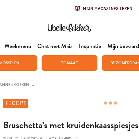
MIJN MAGAZINES LEZEN
Weekmenu
Chat met Maia
Inspiratie
Mijn bewaard
MOSSELEN
TOMAAT
🍹 ZOMERDRA
RECEPT
Bruschetta’s met kruidenkaasspiesjes
DUUR:
BUDGET:
MOEILIJKHEID: