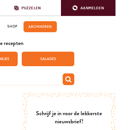
PUZZELEN
AANMELDEN
SHOP
ABONNEREN
e recepten
NKJES
SALADES
Schrijf je in voor de lekkerste
nieuwsbrief!