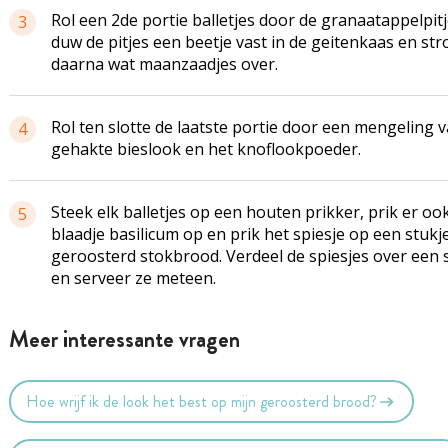
Rol een 2de portie balletjes door de granaatappelpitj
3
duw de pitjes een beetje vast in de geitenkaas en str
daarna wat maanzaadjes over.
Rol ten slotte de laatste portie door een mengeling 
4
gehakte bieslook en het knoflookpoeder.
Steek elk balletjes op een houten prikker, prik er oo
5
blaadje basilicum op en prik het spiesje op een stukj
geroosterd stokbrood. Verdeel de spiesjes over een 
en serveer ze meteen.
Meer interessante vragen
Hoe wrijf ik de look het best op mijn geroosterd brood?