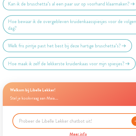
Kan ik de bruschetta’s al een paar uur op voorhand klaarmaken?
Hoe bewaar ik de overgebleven kruidenkaasspiesjes voor de volge
dag?
Welk fris pintje past het best bij deze hartige bruschetta’s?
Hoe maak ik zelf de lekkerste kruidenkaas voor mijn spiesjes?
Welkom bij Libelle Lekker!
Stel je kookvraag aan Maia...
Meer info