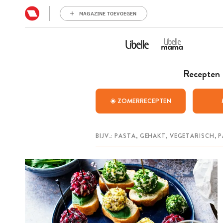
MAGAZINE TOEVOEGEN
Recepten
☀️ ZOMERRECEPTEN