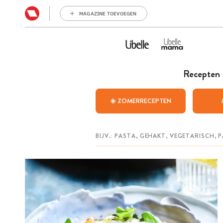
MAGAZINE TOEVOEGEN
Recepten
☀️ ZOMERRECEPTEN