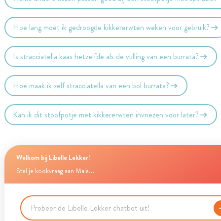
Hoe lang moet ik gedroogde kikkererwten weken voor gebruik?
Is stracciatella kaas hetzelfde als de vulling van een burrata?
Hoe maak ik zelf stracciatella van een bol burrata?
Kan ik dit stoofpotje met kikkererwten invriezen voor later?
Welkom bij Libelle Lekker!
Stel je kookvraag aan Maia...