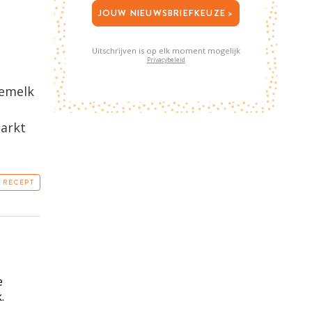
JOUW NIEUWSBRIEFKEUZE >
Uitschrijven is op elk moment mogelijk
Privacybeleid
oemelk
markt
T RECEPT
e
.