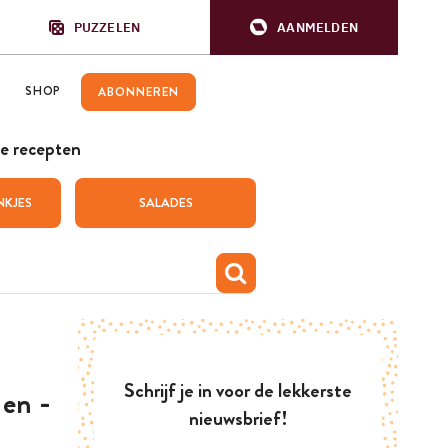
PUZZELEN
AANMELDEN
SHOP
ABONNEREN
e recepten
NKJES
SALADES
Schrijf je in voor de lekkerste
 en ­
nieuwsbrief!