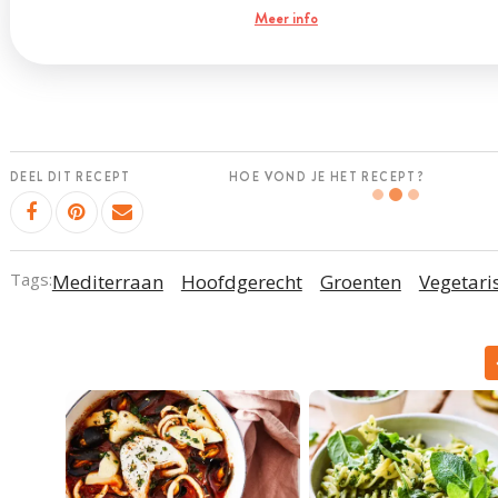
Meer info
DEEL DIT RECEPT
HOE VOND JE HET RECEPT?
Tags:
Mediterraan
Hoofdgerecht
Groenten
Vegetari