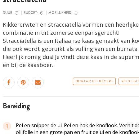
DUUR:
BUDGET:
MOEILIJKHEID:
Kikkererwten en stracciatella vormen een heerlijke
combinatie in dit zomerse eenpansgerecht!
Stracciatella is een Italiaanse kaas gemaakt van k
die ook wordt gebruikt als vulling van een burrata.
Heerlijk romig dus! Je vindt deze kaas in de super
en bij de kaasboer.
BEWAAR DIT RECEPT
PRINT DI
bereiding
Pel en snipper de ui. Pel en hak de knoflook. Verhit d
1
olijfolie in een grote pan en fruit de ui en de knoflook