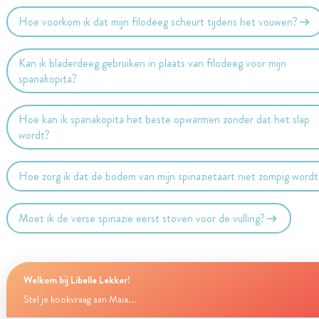
Hoe voorkom ik dat mijn filodeeg scheurt tijdens het vouwen?
Kan ik bladerdeeg gebruiken in plaats van filodeeg voor mijn
spanakopita?
Hoe kan ik spanakopita het beste opwarmen zonder dat het slap
wordt?
Hoe zorg ik dat de bodem van mijn spinazietaart niet zompig wordt
Moet ik de verse spinazie eerst stoven voor de vulling?
Welkom bij Libelle Lekker!
Stel je kookvraag aan Maia...