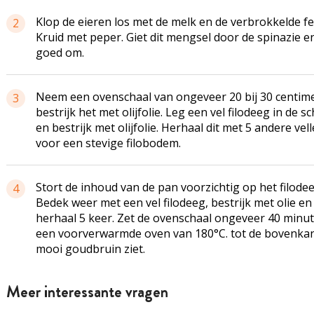
Klop de eieren los met de melk en de verbrokkelde fe
2
Kruid met peper. Giet dit mengsel door de spinazie e
goed om.
Neem een ovenschaal van ongeveer 20 bij 30 centim
3
bestrijk het met olijfolie. Leg een vel filodeeg in de sc
en bestrijk met olijfolie. Herhaal dit met 5 andere vel
voor een stevige filobodem.
Stort de inhoud van de pan voorzichtig op het filodee
4
Bedek weer met een vel filodeeg, bestrijk met olie en
herhaal 5 keer. Zet de ovenschaal ongeveer 40 minut
een voorverwarmde oven van 180°C. tot de bovenka
mooi goudbruin ziet.
Meer interessante vragen