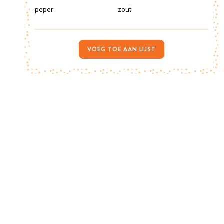
peper
zout
VOEG TOE AAN LIJST