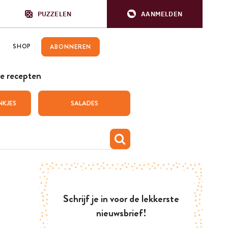
PUZZELEN
AANMELDEN
SHOP
ABONNEREN
e recepten
NKJES
SALADES
Schrijf je in voor de lekkerste
nieuwsbrief!