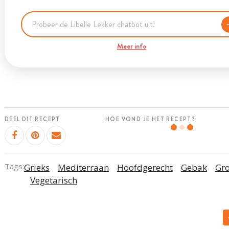
Meer info
DEEL DIT RECEPT
HOE VOND JE HET RECEPT?
Tags:
Grieks
Mediterraan
Hoofdgerecht
Gebak
Gr
Vegetarisch