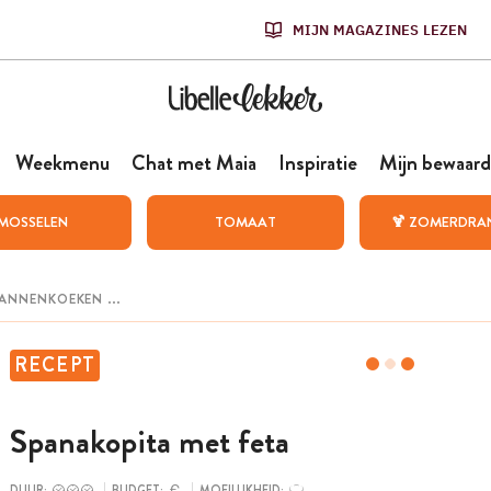
MIJN MAGAZINES LEZEN
Weekmenu
Chat met Maia
Inspiratie
Mijn bewaard
MOSSELEN
TOMAAT
🍹 ZOMERDRA
RECEPT
Spanakopita met feta
DUUR:
BUDGET:
MOEILIJKHEID: