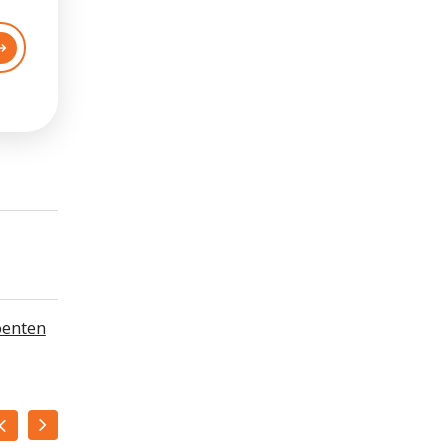
oenten