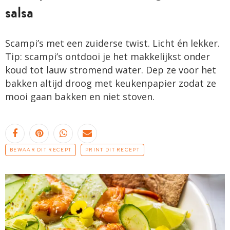
salsa
Scampi’s met een zuiderse twist. Licht én lekker.
Tip: scampi’s ontdooi je het makkelijkst onder
koud tot lauw stromend water. Dep ze voor het
bakken altijd droog met keukenpapier zodat ze
mooi gaan bakken en niet stoven.
BEWAAR DIT RECEPT
PRINT DIT RECEPT