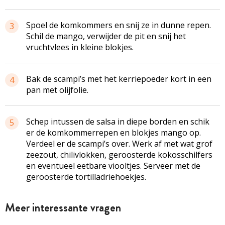
Spoel de komkommers en snij ze in dunne repen.
3
Schil de mango, verwijder de pit en snij het
vruchtvlees in kleine blokjes.
Bak de scampi’s met het kerriepoeder kort in een
4
pan met olijfolie.
Schep intussen de salsa in diepe borden en schik
5
er de komkommerrepen en blokjes mango op.
Verdeel er de scampi’s over. Werk af met wat grof
zeezout, chilivlokken, geroosterde kokosschilfers
en eventueel eetbare viooltjes. Serveer met de
geroosterde tortilladriehoekjes.
Meer interessante vragen