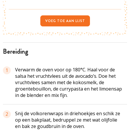
VOEG TOE AAN LIJST
bereiding
Verwarm de oven voor op 180°C. Haal voor de
1
salsa het vruchtvlees uit de avocado’s. Doe het
vruchtvlees samen met de kokosmelk, de
groentebouillon, de currypasta en het limoensap
in de blender en mix fijn.
Snij de volkorenwraps in driehoekjes en schik ze
2
op een bakplaat, bedruppel ze met wat olijfolie
en bak ze goudbruin in de oven.