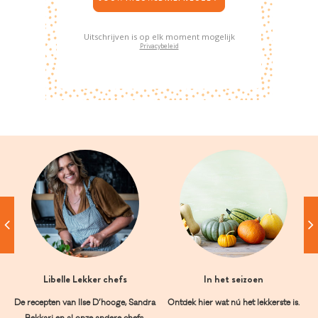
Uitschrijven is op elk moment mogelijk
Privacybeleid
Libelle Lekker chefs
In het seizoen
De recepten van Ilse D’hooge, Sandra
Ontdek hier wat nú het lekkerste is.
Bekkari en al onze andere chefs.