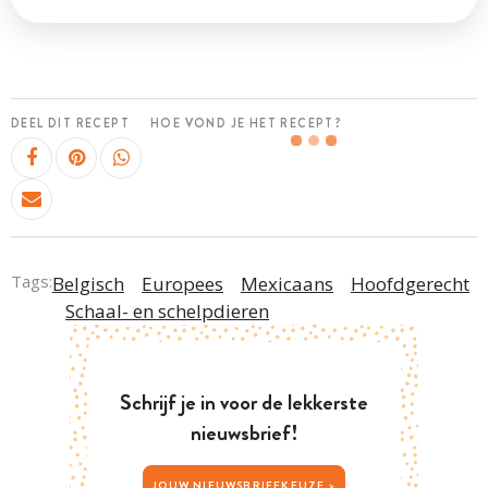
DEEL DIT RECEPT
HOE VOND JE HET RECEPT?
Tags:
Belgisch
Europees
Mexicaans
Hoofdgerecht
Schaal- en schelpdieren
Schrijf je in voor de lekkerste
nieuwsbrief!
JOUW NIEUWSBRIEFKEUZE >