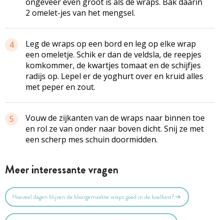
ongeveer even groot is als de wraps. Bak daarin
2 omelet-jes van het mengsel.
Leg de wraps op een bord en leg op elke wrap
4
een omeletje. Schik er dan de veldsla, de reepjes
komkommer, de kwartjes tomaat en de schijfjes
radijs op. Lepel er de yoghurt over en kruid alles
met peper en zout.
Vouw de zijkanten van de wraps naar binnen toe
5
en rol ze van onder naar boven dicht. Snij ze met
een scherp mes schuin doormidden.
Meer interessante vragen
Hoeveel dagen blijven de klaargemaakte wraps goed in de koelkast?