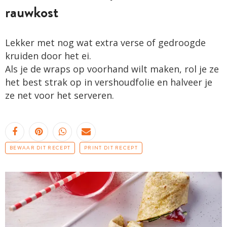
rauwkost
Lekker met nog wat extra verse of gedroogde
kruiden door het ei.
Als je de wraps op voorhand wilt maken, rol je ze
het best strak op in vershoudfolie en halveer je
ze net voor het serveren.
BEWAAR DIT RECEPT
PRINT DIT RECEPT