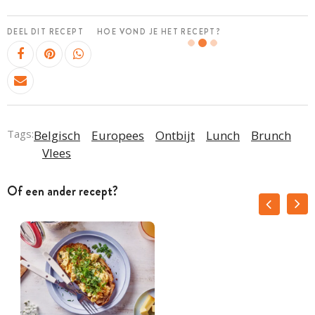
DEEL DIT RECEPT
HOE VOND JE HET RECEPT?
Tags:
Belgisch
Europees
Ontbijt
Lunch
Brunch
Vlees
Of een ander recept?