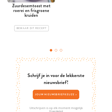
Zuurdesemtoast met
roerei en frisgroene
kruiden
BEWAAR DIT RECEPT
Schrijf je in voor de lekkerste
nieuwsbrief!
JOUW NIEUWSBRIEFKEUZE >
Uitschrijven is op elk moment mogelijk
Privacybeleid