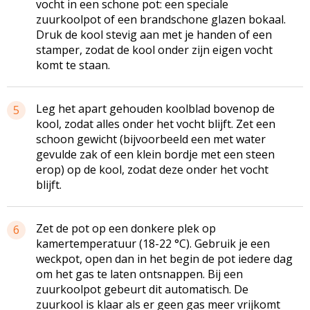
vocht in een schone pot: een speciale
zuurkoolpot of een brandschone glazen bokaal.
Druk de kool stevig aan met je handen of een
stamper, zodat de kool onder zijn eigen vocht
komt te staan.
Leg het apart gehouden koolblad bovenop de
5
kool, zodat alles onder het vocht blijft. Zet een
schoon gewicht (bijvoorbeeld een met water
gevulde zak of een klein bordje met een steen
erop) op de kool, zodat deze onder het vocht
blijft.
Zet de pot op een donkere plek op
6
kamertemperatuur (18-22 °C). Gebruik je een
weckpot, open dan in het begin de pot iedere dag
om het gas te laten ontsnappen. Bij een
zuurkoolpot gebeurt dit automatisch. De
zuurkool is klaar als er geen gas meer vrijkomt