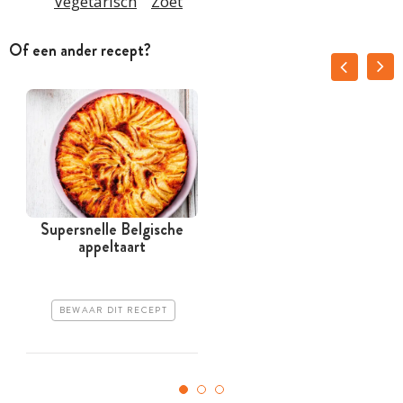
Vegetarisch
Zoet
Of een ander recept?
Supersnelle Belgische
appeltaart
BEWAAR DIT RECEPT