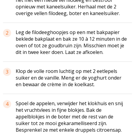
opnieuw met kaneelsuiker. Herhaal met de 2
overige vellen filodeeg, boter en kaneelsuiker.
Leg de filodeeghoopjes op een met bakpapier
2
beklede bakplaat en bak ze 10 à 12 minuten in de
oven of tot ze goudbruin zijn. Misschien moet je
dit in twee keer doen. Laat ze afkoelen.
Klop de volle room luchtig op met 2 eetlepels
3
suiker en de vanille. Meng er de yoghurt onder
en bewaar de crème in de koelkast.
Spoel de appelen, verwijder het klokhuis en snij
4
het vruchtvlees in fijne blokjes. Bak de
appelblokjes in de boter met de rest van de
suiker tot ze mooi gekaramelliseerd zijn.
Besprenkel ze met enkele druppels citroensap.