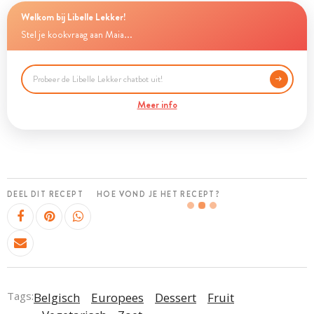
Welkom bij Libelle Lekker!
Stel je kookvraag aan Maia...
Meer info
DEEL DIT RECEPT
HOE VOND JE HET RECEPT?
Tags:
Belgisch
Europees
Dessert
Fruit