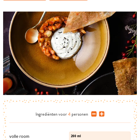
Ingrediënten
voor
4
personen
volle room
200
ml