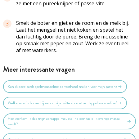
ze met een pureeknijper of passe-vite.
Smelt de boter en giet er de room en de melk bij.
3
Laat het mengsel net niet koken en spatel het
dan luchtig door de puree. Breng de mousseline
op smaak met peper en zout. Werk ze eventueel
af met waterkers.
Meer interessante vragen
Kan ik deze aardappelmousseline op voorhand maken voor mijn gasten?
Welke saus is lekker bij een stukje witte vis met aardappelmousseline?
Hoe voorkom ik dat mijn aardappelmousseline een taaie, kleverige massa
wordt?