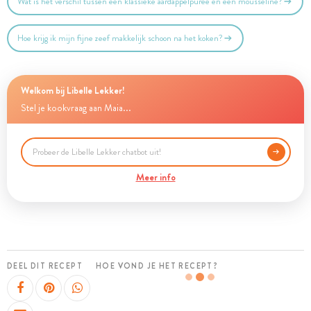
Wat is het verschil tussen een klassieke aardappelpuree en een mousseline?
Hoe krijg ik mijn fijne zeef makkelijk schoon na het koken?
Welkom bij Libelle Lekker!
Stel je kookvraag aan Maia...
Meer info
DEEL DIT RECEPT
HOE VOND JE HET RECEPT?