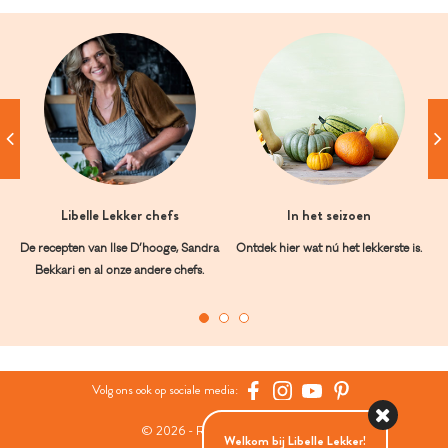
Libelle Lekker chefs
In het seizoen
De recepten van Ilse D’hooge, Sandra
Ontdek hier wat nú het lekkerste is.
Bekkari en al onze andere chefs.
Volg ons ook op sociale media:
© 2026 - Roularta Media Group
Welkom bij Libelle Lekker!