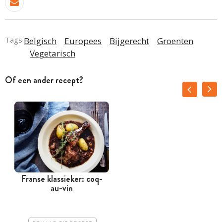
Tags:
Belgisch
Europees
Bijgerecht
Groenten
Vegetarisch
Of een ander recept?
Franse klassieker: coq-
au-vin