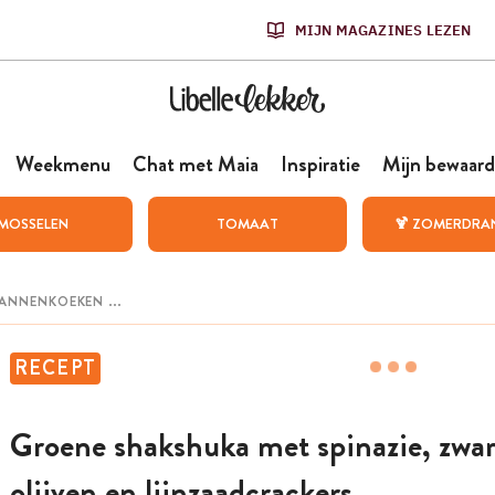
MIJN MAGAZINES LEZEN
Weekmenu
Chat met Maia
Inspiratie
Mijn bewaard
MOSSELEN
TOMAAT
🍹 ZOMERDRA
RECEPT
Groene shakshuka met spinazie, zwar
olijven en lijnzaadcrackers