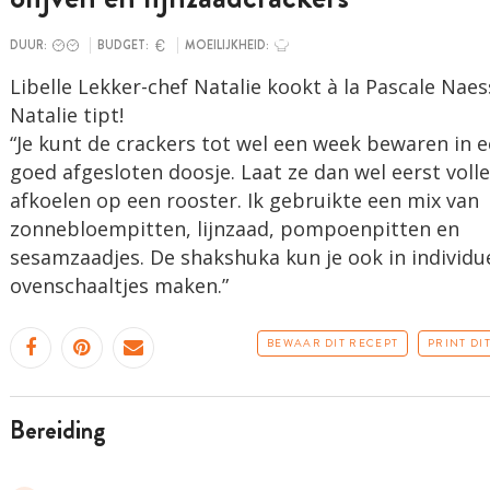
DUUR:
BUDGET:
MOEILIJKHEID:
Libelle Lekker-chef Natalie kookt à la Pascale Naes
Natalie tipt!
“Je kunt de crackers tot wel een week bewaren in 
goed afgesloten doosje. Laat ze dan wel eerst voll
afkoelen op een rooster. Ik gebruikte een mix van
zonnebloempitten, lijnzaad, pompoenpitten en
sesamzaadjes. De shakshuka kun je ook in individu
ovenschaaltjes maken.”
BEWAAR DIT RECEPT
PRINT DI
bereiding