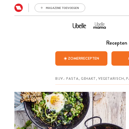
MAGAZINE TOEVOEGEN
Recepten
☀️ ZOMERRECEPTEN