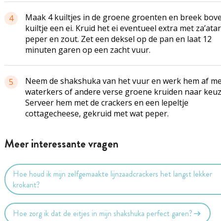
Maak 4 kuiltjes in de groene groenten en breek bove
4
kuiltje een ei. Kruid het ei eventueel extra met za’atar
peper en zout. Zet een deksel op de pan en laat 12
minuten garen op een zacht vuur.
Neem de shakshuka van het vuur en werk hem af me
5
waterkers of andere verse groene kruiden naar keuz
Serveer hem met de crackers en een lepeltje
cottagecheese, gekruid met wat peper.
Meer interessante vragen
Hoe houd ik mijn zelfgemaakte lijnzaadcrackers het langst lekker
krokant?
Hoe zorg ik dat de eitjes in mijn shakshuka perfect garen?