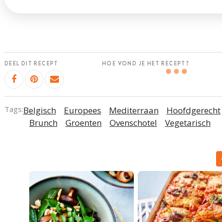
DEEL DIT RECEPT
HOE VOND JE HET RECEPT?
Tags:
Belgisch
Europees
Mediterraan
Hoofdgerecht
Brunch
Groenten
Ovenschotel
Vegetarisch