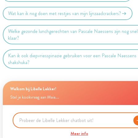
Wat kan ik nog doen met restjes van mijn lijnzaadcrackers?
Welke gezonde lunchgerechten van Pascale Naessens zijn nog snel
klaar?
Kan ik ook diepvriesspinazie gebruiken voor een Pascale Naessens
shakshuka?
Welkom bij Libelle Lekker!
Stel je kookvraag aan Maia...
Meer info