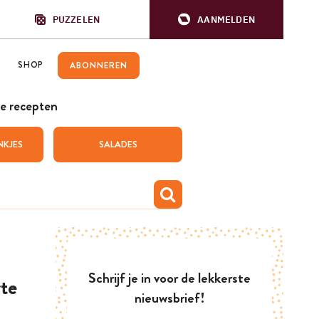
PUZZELEN
AANMELDEN
SHOP
ABONNEREN
e recepten
NKJES
SALADES
Schrijf je in voor de lekkerste
te
nieuwsbrief!