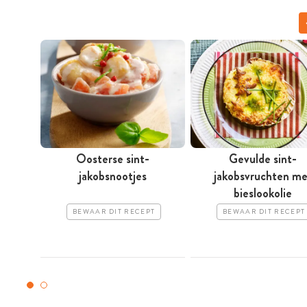
Oosterse sint-
Gevulde sint-
jakobsnootjes
jakobsvruchten me
bieslookolie
BEWAAR DIT RECEPT
BEWAAR DIT RECEPT