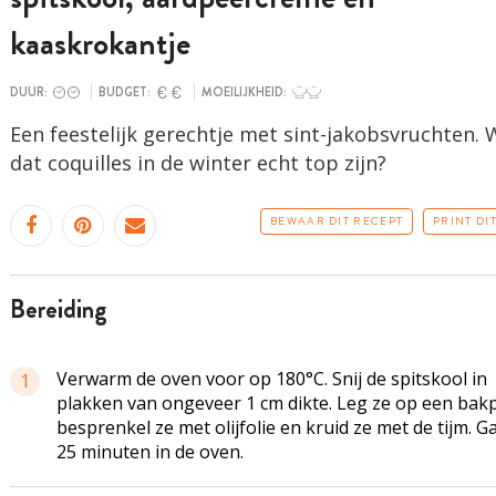
kaaskrokantje
DUUR:
BUDGET:
MOEILIJKHEID:
Een feestelijk gerechtje met sint-jakobsvruchten. W
dat coquilles in de winter echt top zijn?
BEWAAR DIT RECEPT
PRINT DI
bereiding
Verwarm de oven voor op 180°C. Snij de spitskool in
1
plakken van ongeveer 1 cm dikte. Leg ze op een bakp
besprenkel ze met olijfolie en kruid ze met de tijm. G
25 minuten in de oven.