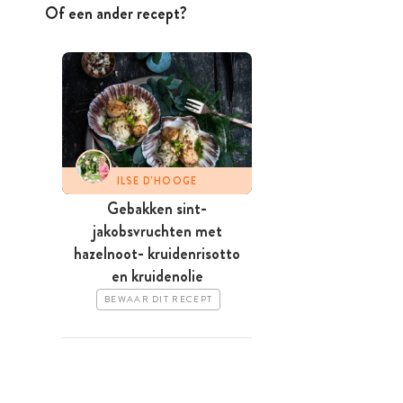
Of een ander recept?
ILSE D'HOOGE
Gebakken sint-
jakobsvruchten met
hazelnoot- kruidenrisotto
en kruidenolie
BEWAAR DIT RECEPT