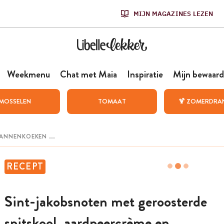
MIJN MAGAZINES LEZEN
Weekmenu
Chat met Maia
Inspiratie
Mijn bewaard
MOSSELEN
TOMAAT
🍹 ZOMERDRA
RECEPT
Sint-jakobsnoten met geroosterde
spitskool, aardpeer­crème en