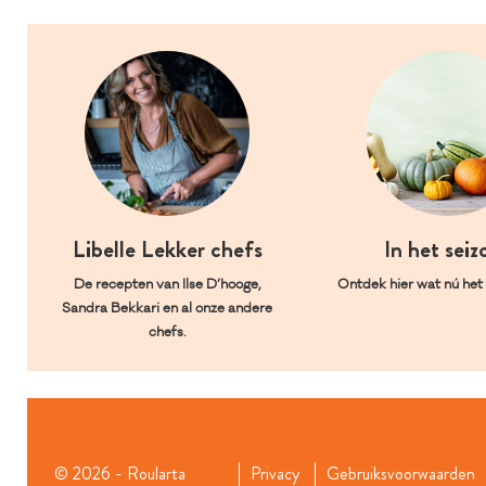
Libelle Lekker chefs
In het seiz
De recepten van Ilse D’hooge,
Ontdek hier wat nú het l
Sandra Bekkari en al onze andere
chefs.
© 2026 - Roularta
Privacy
Gebruiksvoorwaarden