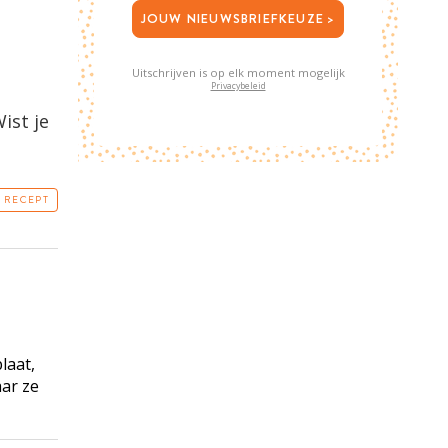
JOUW NIEUWSBRIEFKEUZE >
Uitschrijven is op elk moment mogelijk
Privacybeleid
ist je
T RECEPT
laat,
aar ze