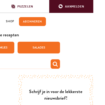
PUZZELEN
AANMELDEN
SHOP
ABONNEREN
e recepten
NKJES
SALADES
Schrijf je in voor de lekkerste
nieuwsbrief!