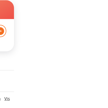
n
Vis