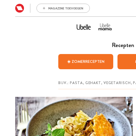
MAGAZINE TOEVOEGEN
Recepten
☀️ ZOMERRECEPTEN