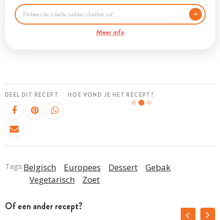
Meer info
DEEL DIT RECEPT
HOE VOND JE HET RECEPT?
Tags:
Belgisch
Europees
Dessert
Gebak
Vegetarisch
Zoet
Of een ander recept?