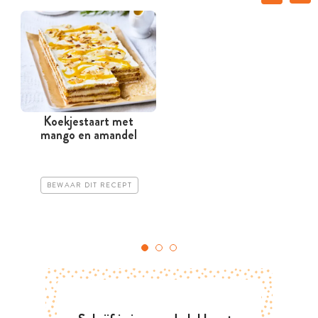
Koekjestaart met
mango en amandel
BEWAAR DIT RECEPT