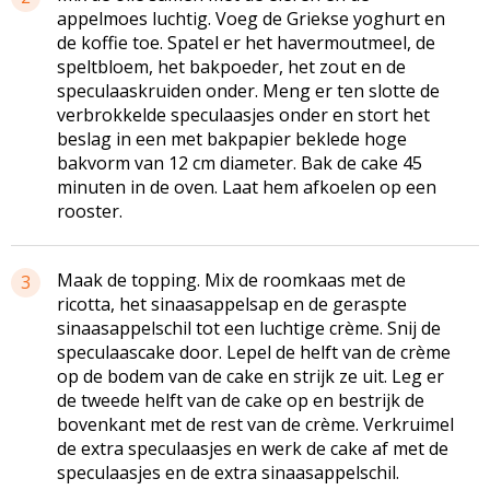
appelmoes luchtig. Voeg de Griekse yoghurt en
de koffie toe. Spatel er het havermoutmeel, de
speltbloem, het bakpoeder, het zout en de
speculaaskruiden onder. Meng er ten slotte de
verbrokkelde speculaasjes onder en stort het
beslag in een met bakpapier beklede hoge
bakvorm van 12 cm diameter. Bak de cake 45
minuten in de oven. Laat hem afkoelen op een
rooster.
Maak de topping. Mix de roomkaas met de
3
ricotta, het sinaasappelsap en de geraspte
sinaasappelschil tot een luchtige crème. Snij de
speculaascake door. Lepel de helft van de crème
op de bodem van de cake en strijk ze uit. Leg er
de tweede helft van de cake op en bestrijk de
bovenkant met de rest van de crème. Verkruimel
de extra speculaasjes en werk de cake af met de
speculaasjes en de extra sinaasappelschil.