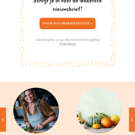
Schrijf je in voor de lekkerste
nieuwsbrief!
JOUW NIEUWSBRIEFKEUZE >
Uitschrijven is op elk moment mogelijk
Privacybeleid