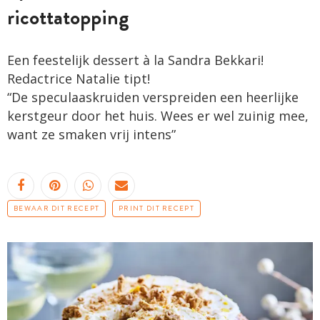
ricottatopping
Een feestelijk dessert à la Sandra Bekkari!
Redactrice Natalie tipt!
“De speculaaskruiden verspreiden een heerlijke
kerstgeur door het huis. Wees er wel zuinig mee,
want ze smaken vrij intens”
BEWAAR DIT RECEPT
PRINT DIT RECEPT