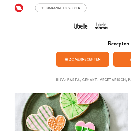
MAGAZINE TOEVOEGEN
Recepten
☀️ ZOMERRECEPTEN