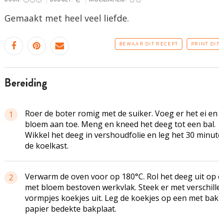
Gemaakt met heel veel liefde.
BEWAAR DIT RECEPT
PRINT DI
bereiding
Roer de boter romig met de suiker. Voeg er het ei en
1
bloem aan toe. Meng en kneed het deeg tot een bal.
Wikkel het deeg in vershoudfolie en leg het 30 minut
de koelkast.
Verwarm de oven voor op 180°C. Rol het deeg uit op
2
met bloem bestoven werkvlak. Steek er met verschil
vormpjes koekjes uit. Leg de koekjes op een met bak
papier bedekte bakplaat.