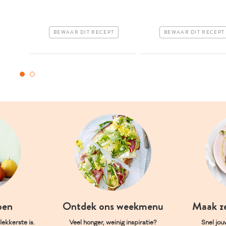
BEWAAR DIT RECEPT
BEWAAR DIT RECEPT
oen
Ontdek ons weekmenu
Maak z
ekkerste is.
Veel honger, weinig inspiratie?
Snel jou