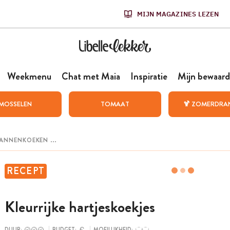
MIJN MAGAZINES LEZEN
Weekmenu
Chat met Maia
Inspiratie
Mijn bewaard
MOSSELEN
TOMAAT
🍹 ZOMERDRA
RECEPT
Kleurrijke hartjeskoekjes
DUUR:
BUDGET:
MOEILIJKHEID: