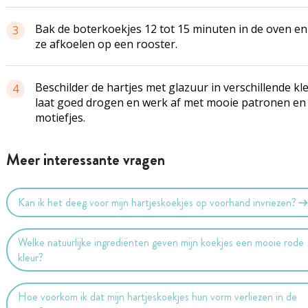
Bak de boterkoekjes 12 tot 15 minuten in de oven en
3
ze afkoelen op een rooster.
Beschilder de hartjes met glazuur in verschillende kl
4
laat goed drogen en werk af met mooie patronen en
motiefjes.
Meer interessante vragen
Kan ik het deeg voor mijn hartjeskoekjes op voorhand invriezen?
Welke natuurlijke ingrediënten geven mijn koekjes een mooie rode
kleur?
Hoe voorkom ik dat mijn hartjeskoekjes hun vorm verliezen in de