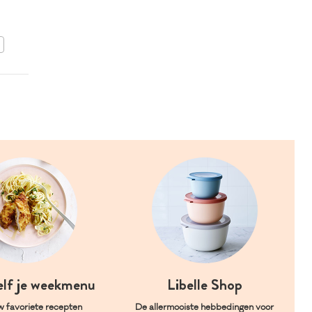
hagelslag
BEWAAR DIT RECEPT
elf je weekmenu
Libelle Shop
w favoriete recepten
De allermooiste hebbedingen voor