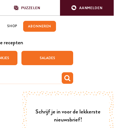
PUZZELEN
AANMELDEN
SHOP
ABONNEREN
e recepten
NKJES
SALADES
Schrijf je in voor de lekkerste
nieuwsbrief!