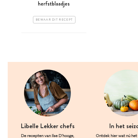
herfstblaadjes
BEWAAR DIT RECEPT
Libelle Lekker chefs
In het seiz
De recepten van Ilse D’hooge,
Ontdek hier wat nú het l