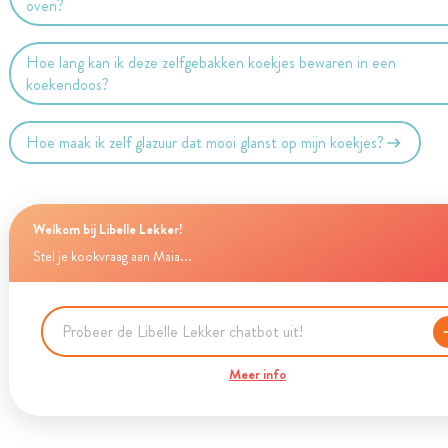
oven?
Hoe lang kan ik deze zelfgebakken koekjes bewaren in een
koekendoos?
Hoe maak ik zelf glazuur dat mooi glanst op mijn koekjes?
Welkom bij Libelle Lekker!
Stel je kookvraag aan Maia...
Meer info