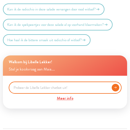
Kan ik de radicchio in deze salade vervangen door rood witloof?
Kan ik de spekpeertjes voor deze salade al op voorhand klaarmaken?
Hoe haal ik de bittere smaak uit radicchio of witloof?
Welkom bij Libelle Lekker!
Stel je kookvraag aan Maia...
Meer info