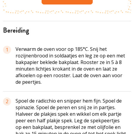
bereiding
Verwarm de oven voor op 185°C. Snij het
1
rozijnenbrood in soldaatjes en leg ze op een met
bakpapier beklede bakplaat. Rooster ze in 5 à 8
minuten lichtjes krokant in de oven en laat ze
afkoelen op een rooster. Laat de oven aan voor
de peertjes.
Spoel de radicchio en snipper hem fijn. Spoel de
2
spinazie. Spoel de peren en snij ze in partjes.
Halveer de plakjes spek en wikkel om elk partje
peer een half plakje spek. Leg de spekpeertjes
op een bakplaat, besprenkel ze met olijfolie en
bak ze 15 minuten in de oven of tot het spek licht