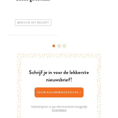
BEWAAR DIT RECEPT
Schrijf je in voor de lekkerste
nieuwsbrief!
JOUW NIEUWSBRIEFKEUZE >
Uitschrijven is op elk moment mogelijk
Privacybeleid