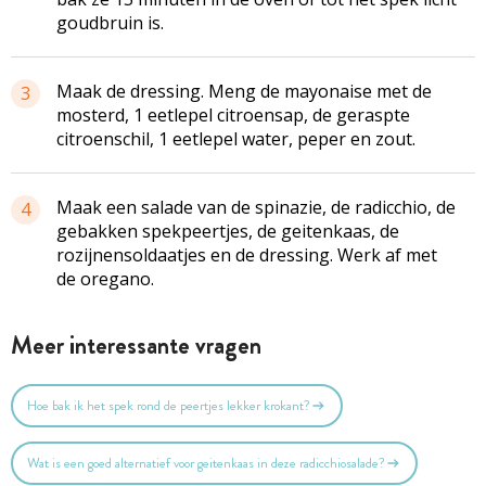
goudbruin is.
Maak de dressing. Meng de mayonaise met de
3
mosterd, 1 eetlepel citroensap, de geraspte
citroenschil, 1 eetlepel water, peper en zout.
Maak een salade van de spinazie, de radicchio, de
4
gebakken spekpeertjes, de geitenkaas, de
rozijnensoldaatjes en de dressing. Werk af met
de oregano.
Meer interessante vragen
Hoe bak ik het spek rond de peertjes lekker krokant?
Wat is een goed alternatief voor geitenkaas in deze radicchiosalade?