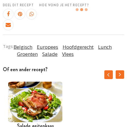
DEEL DIT RECEPT
HOE VOND JE HET RECEPT?
Tags:
Belgisch
Europees
Hoofdgerecht
Lunch
Groenten
Salade
Vlees
Of een ander recept?
Salade geitenkaas