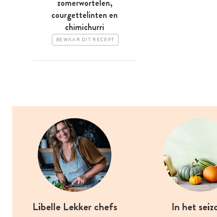
zomerwortelen,
courgettelinten en
chimichurri
BEWAAR DIT RECEPT
Libelle Lekker chefs
In het seiz