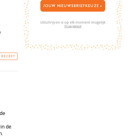
JOUW NIEUWSBRIEFKEUZE >
Uitschrijven is op elk moment mogelijk
Privacybeleid
e
T RECEPT
 de
in de
n.