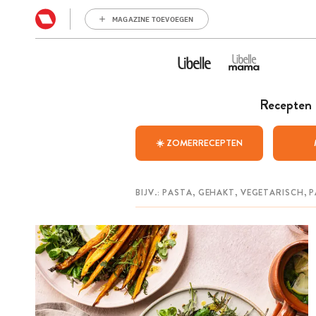
MAGAZINE TOEVOEGEN
Recepten
☀️ ZOMERRECEPTEN