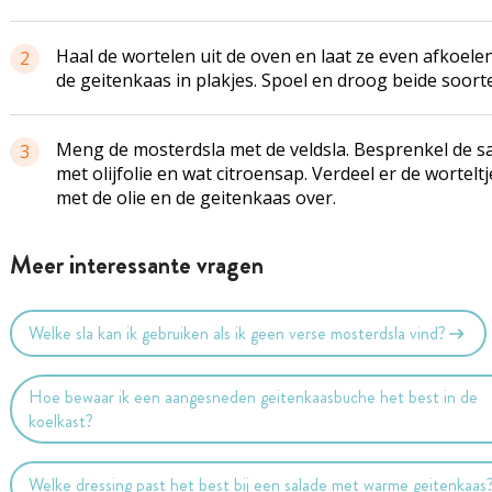
Haal de wortelen uit de oven en laat ze even afkoelen
2
de geitenkaas in plakjes. Spoel en droog beide soorte
Meng de mosterdsla met de veldsla. Besprenkel de s
3
met olijfolie en wat citroensap. Verdeel er de worteltj
met de olie en de geitenkaas over.
Meer interessante vragen
Welke sla kan ik gebruiken als ik geen verse mosterdsla vind?
Hoe bewaar ik een aangesneden geitenkaasbuche het best in de
koelkast?
Welke dressing past het best bij een salade met warme geitenkaas