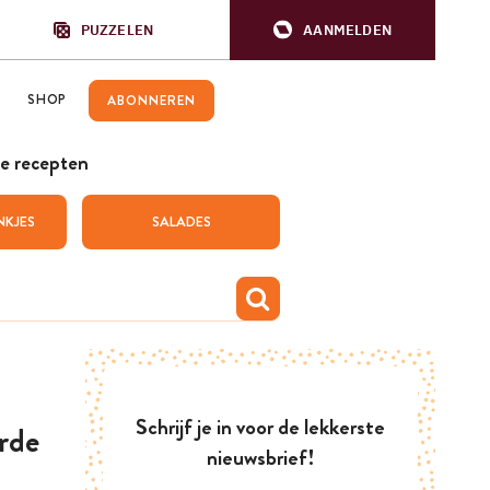
PUZZELEN
AANMELDEN
SHOP
ABONNEREN
e recepten
NKJES
SALADES
Schrijf je in voor de lekkerste
rde
nieuwsbrief!