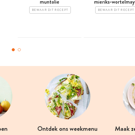
muntolie
mieriks-wortelmay
BEWAAR DIT RECEPT
BEWAAR DIT RECEPT
oen
Ontdek ons weekmenu
Maak z