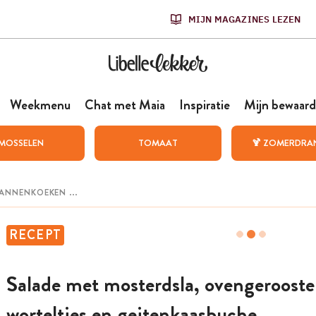
MIJN MAGAZINES LEZEN
Weekmenu
Chat met Maia
Inspiratie
Mijn bewaard
MOSSELEN
TOMAAT
🍹 ZOMERDRA
RECEPT
Salade met mosterdsla, ovengerooste
worteltjes en geitenkaasbuche