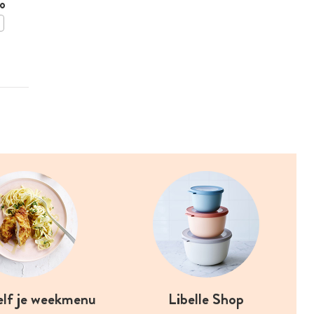
o
BEWAAR DIT RECEPT
elf je weekmenu
Libelle Shop