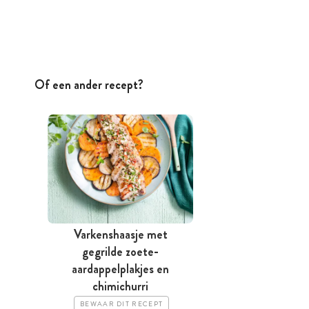
Of een ander recept?
Varkenshaasje met
gegrilde zoete-
aardappelplakjes en
chimichurri
BEWAAR DIT RECEPT