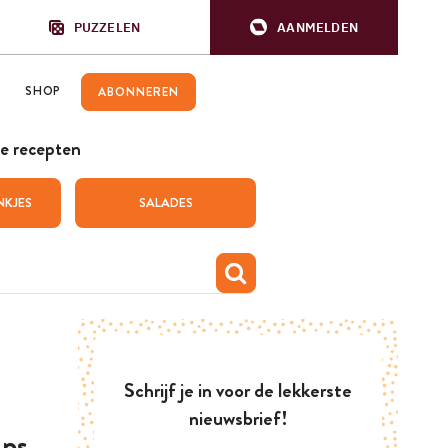
PUZZELEN
AANMELDEN
SHOP
ABONNEREN
e recepten
NKJES
SALADES
Schrijf je in voor de lekkerste
nieuwsbrief!
ips