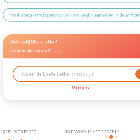
Kan ik zoete aardappelchips ook makkelijk klaarmaken in de airfrye
Welkom bij Libelle Lekker!
Stel je kookvraag aan Maia...
Meer info
DEEL DIT RECEPT
HOE VOND JE HET RECEPT?