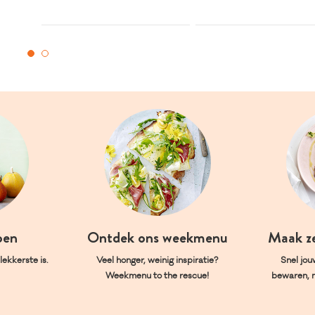
oen
Ontdek ons weekmenu
Maak z
ekkerste is.
Veel honger, weinig inspiratie?
Snel jou
Weekmenu to the rescue!
bewaren, 