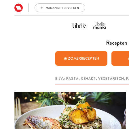
MAGAZINE TOEVOEGEN
Recepten
☀️ ZOMERRECEPTEN