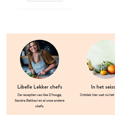
Libelle Lekker chefs
In het seiz
De recepten van Ilse D’hooge,
Ontdek hier wat nú het l
Sandra Bekkari en al onze andere
chefs.