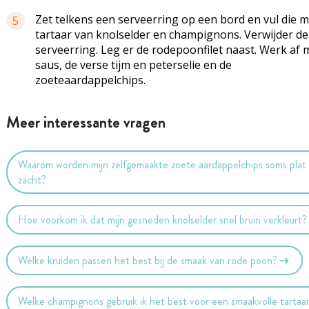
Zet telkens een serveerring op een bord en vul die m
5
tartaar van knolselder en champignons. Verwijder de
serveerring. Leg er de rodepoonfilet naast. Werk af 
saus, de verse tijm en peterselie en de
zoeteaardappelchips.
Meer interessante vragen
Waarom worden mijn zelfgemaakte zoete aardappelchips soms plat
zacht?
Hoe voorkom ik dat mijn gesneden knolselder snel bruin verkleurt?
Welke kruiden passen het best bij de smaak van rode poon?
Welke champignons gebruik ik het best voor een smaakvolle tartaa