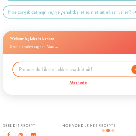
Hoe zorg ik dat mijn veggie gehaktballetjes niet uit elkaar vallen?
Welkom bij Libelle Lekker!
Stel je kookvraag aan Maia...
Meer info
DEEL DIT RECEPT
HOE VOND JE HET RECEPT?