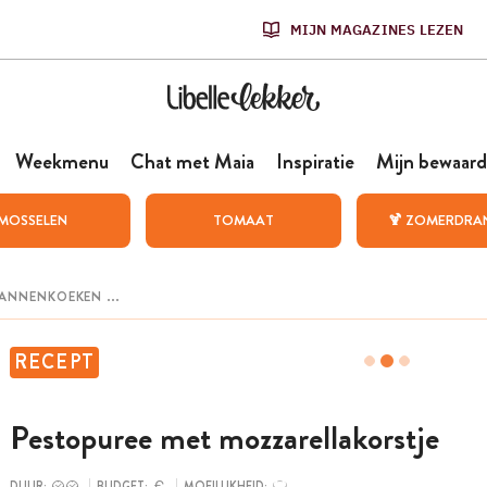
MIJN MAGAZINES LEZEN
Weekmenu
Chat met Maia
Inspiratie
Mijn bewaard
MOSSELEN
TOMAAT
🍹 ZOMERDRA
RECEPT
Pestopuree met mozzarellakorstje
DUUR:
BUDGET:
MOEILIJKHEID: