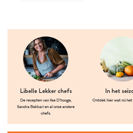
Libelle Lekker chefs
In het seiz
De recepten van Ilse D’hooge,
Ontdek hier wat nú het l
Sandra Bekkari en al onze andere
chefs.