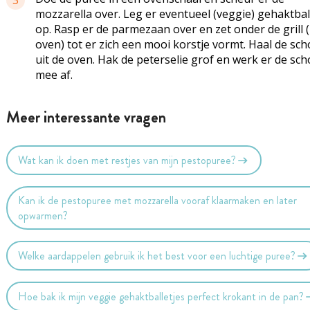
3
mozzarella over. Leg er eventueel (veggie) gehaktbal
op. Rasp er de parmezaan over en zet onder de grill (
oven) tot er zich een mooi korstje vormt. Haal de sch
uit de oven. Hak de peterselie grof en werk er de sch
mee af.
Meer interessante vragen
Wat kan ik doen met restjes van mijn pestopuree?
Kan ik de pestopuree met mozzarella vooraf klaarmaken en later
opwarmen?
Welke aardappelen gebruik ik het best voor een luchtige puree?
Hoe bak ik mijn veggie gehaktballetjes perfect krokant in de pan?