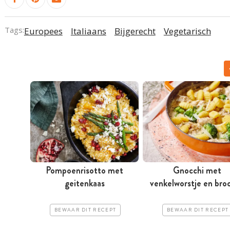
Tags:
Europees
Italiaans
Bijgerecht
Vegetarisch
Pompoenrisotto met
Gnocchi met
geitenkaas
venkelworstje en broc
BEWAAR DIT RECEPT
BEWAAR DIT RECEPT