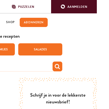
PUZZELEN
AANMELDEN
SHOP
ABONNEREN
e recepten
NKJES
SALADES
Schrijf je in voor de lekkerste
nieuwsbrief!