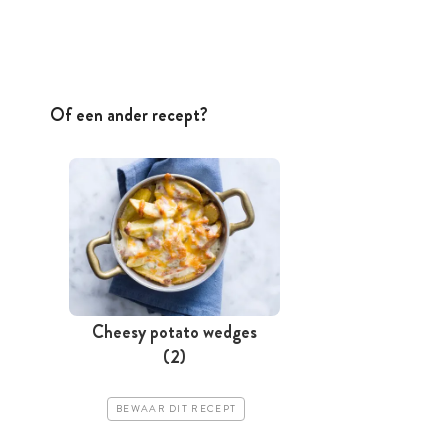
Of een ander recept?
Cheesy potato wedges
(2)
BEWAAR DIT RECEPT