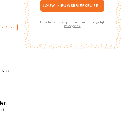
JOUW NIEUWSBRIEFKEUZE >
Uitschrijven is op elk moment mogelijk
Privacybeleid
T RECEPT
ok ze
len
id