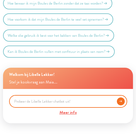
Hoe bewaar ik mijn Boules de Berlin zonder dat ze taai worden?
Hoe voorkom ik dat mijn Boules de Berlin te veel vet opnemen?
Welke olie gebruik ik best voor het bakken van Boules de Berlin?
Kan ik Boules de Berlin vullen met confituur in plaats van room?
Welkom bij Libelle Lekker!
Stel je kookvraag aan Maia...
Meer info