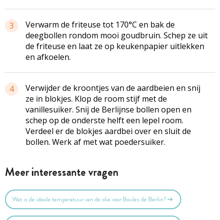
Verwarm de friteuse tot 170°C en bak de
3
deegbollen rondom mooi goudbruin. Schep ze uit
de friteuse en laat ze op keukenpapier uitlekken
en afkoelen.
Verwijder de kroontjes van de aardbeien en snij
4
ze in blokjes. Klop de room stijf met de
vanillesuiker. Snij de Berlijnse bollen open en
schep op de onderste helft een lepel room.
Verdeel er de blokjes aardbei over en sluit de
bollen. Werk af met wat poedersuiker.
Meer interessante vragen
Wat is de ideale temperatuur van de olie voor Boules de Berlin?