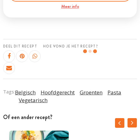
Meer info
DEEL DIT RECEPT
HOE VOND JE HET RECEPT?
Tags:
Belgisch
Hoofdgerecht
Groenten
Pasta
Vegetarisch
Of een ander recept?