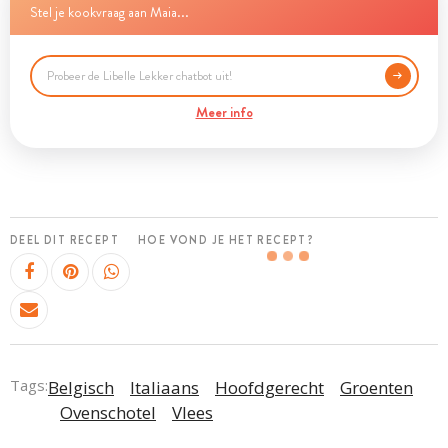
Stel je kookvraag aan Maia...
Meer info
DEEL DIT RECEPT
HOE VOND JE HET RECEPT?
Tags:
Belgisch
Italiaans
Hoofdgerecht
Groenten
Ovenschotel
Vlees