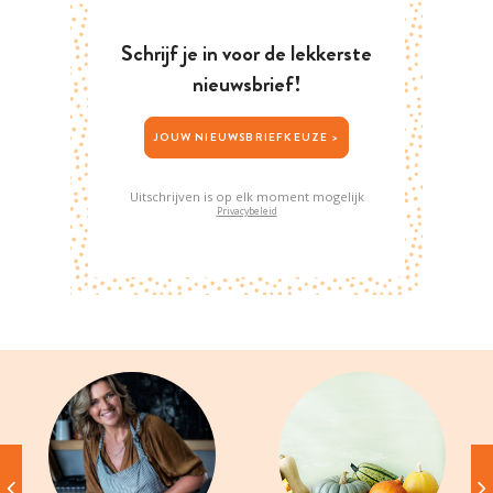
Schrijf je in voor de lekkerste
nieuwsbrief!
JOUW NIEUWSBRIEFKEUZE >
Uitschrijven is op elk moment mogelijk
Privacybeleid