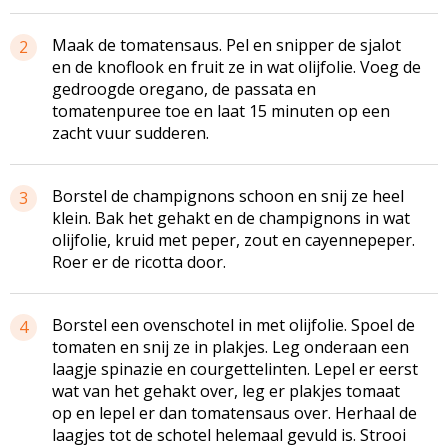
Maak de tomatensaus. Pel en snipper de sjalot
2
en de knoflook en fruit ze in wat olijfolie. Voeg de
gedroogde oregano, de passata en
tomatenpuree toe en laat 15 minuten op een
zacht vuur sudderen.
Borstel de champignons schoon en snij ze heel
3
klein. Bak het gehakt en de champignons in wat
olijfolie, kruid met peper, zout en cayennepeper.
Roer er de ricotta door.
Borstel een ovenschotel in met olijfolie. Spoel de
4
tomaten en snij ze in plakjes. Leg onderaan een
laagje spinazie en courgettelinten. Lepel er eerst
wat van het gehakt over, leg er plakjes tomaat
op en lepel er dan tomatensaus over. Herhaal de
laagjes tot de schotel helemaal gevuld is. Strooi