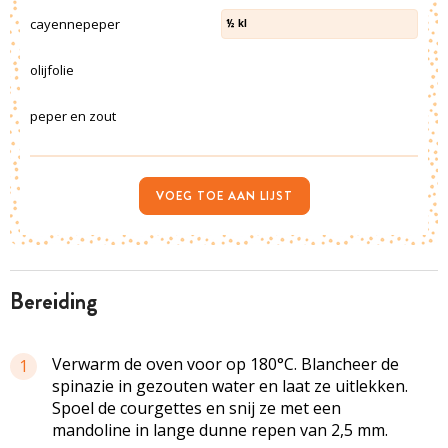
cayennepeper
½
kl
olijfolie
peper en zout
VOEG TOE AAN LIJST
bereiding
Verwarm de oven voor op 180°C. Blancheer de
1
spinazie in gezouten water en laat ze uitlekken.
Spoel de courgettes en snij ze met een
mandoline in lange dunne repen van 2,5 mm.