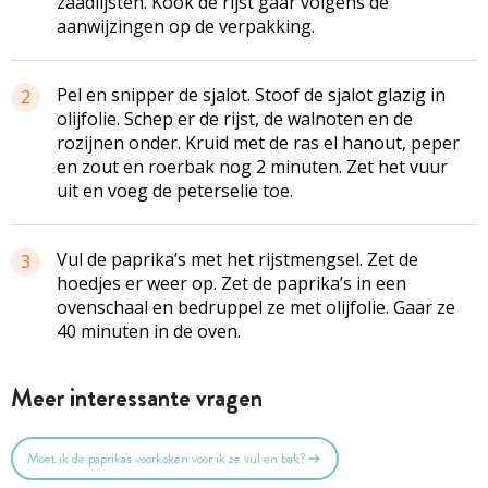
zaadlijsten. Kook de rijst gaar volgens de
aanwijzingen op de verpakking.
Pel en snipper de sjalot. Stoof de sjalot glazig in
2
olijfolie. Schep er de rijst, de walnoten en de
rozijnen onder. Kruid met de ras el hanout, peper
en zout en roerbak nog 2 minuten. Zet het vuur
uit en voeg de peterselie toe.
Vul de paprika’s met het rijstmengsel. Zet de
3
hoedjes er weer op. Zet de paprika’s in een
ovenschaal en bedruppel ze met olijfolie. Gaar ze
40 minuten in de oven.
Meer interessante vragen
Moet ik de paprika's voorkoken voor ik ze vul en bak?