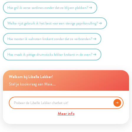
Hoe gril ik verse sardines zonder dat ze blijven plakken?
Welke rijst gebruik ik het best voor een stevige paprikavulling?
Hoe rooster ik walnoten krokant zonder dat ze verbranden?
Hoe maak ik pittige drumsticks lekker krokant in de oven?
Welkom bij Libelle Lekker!
Stel je kookvraag aan Maia...
Meer info