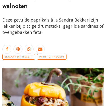
walnoten
Deze gevulde paprika's à la Sandra Bekkari zijn
lekker bij pittige drumsticks, gegrilde sardines of
ovengebakken feta.
BEWAAR DIT RECEPT
PRINT DIT RECEPT