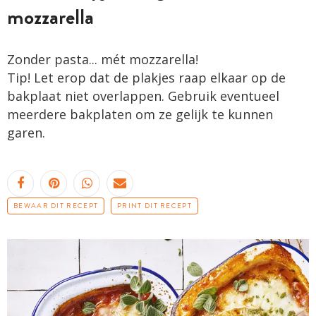
mozzarella
Zonder pasta... mét mozzarella!
Tip! Let erop dat de plakjes raap elkaar op de
bakplaat niet overlappen. Gebruik eventueel
meerdere bakplaten om ze gelijk te kunnen
garen.
BEWAAR DIT RECEPT
PRINT DIT RECEPT