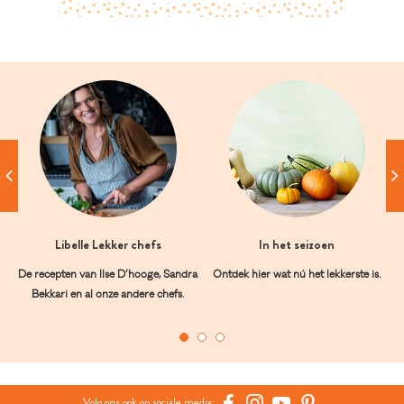
Libelle Lekker chefs
In het seizoen
De recepten van Ilse D’hooge, Sandra
Ontdek hier wat nú het lekkerste is.
Bekkari en al onze andere chefs.
Volg ons ook op sociale media: