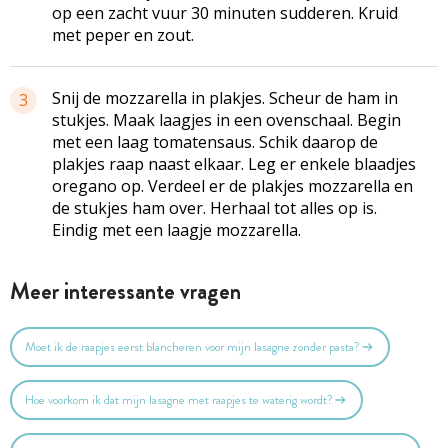
op een zacht vuur 30 minuten sudderen. Kruid
met peper en zout.
Snij de mozzarella in plakjes. Scheur de ham in
3
stukjes. Maak laagjes in een ovenschaal. Begin
met een laag tomatensaus. Schik daarop de
plakjes raap naast elkaar. Leg er enkele blaadjes
oregano op. Verdeel er de plakjes mozzarella en
de stukjes ham over. Herhaal tot alles op is.
Eindig met een laagje mozzarella.
Meer interessante vragen
Moet ik de raapjes eerst blancheren voor mijn lasagne zonder pasta?
Hoe voorkom ik dat mijn lasagne met raapjes te waterig wordt?