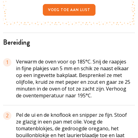
VOEG TOE AAN LIJST
bereiding
Verwarm de oven voor op 185°C. Snij de raapjes
1
in fijne plakjes van 5 mm en schik ze naast elkaar
op een ingevette bakplaat. Besprenkel ze met
olijfolie, kruid ze met peper en zout en gaar ze 25
minuten in de oven of tot ze zacht zijn. Verhoog
de oventemperatuur naar 195°C.
Pel de ui en de knoflook en snipper ze fijn. Stoof
2
ze glazig in een pan met olie. Voeg de
tomatenblokjes, de gedroogde oregano, het
bouillonblokje en het laurierblaadje toe en laat