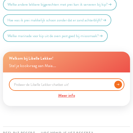
Welke andere lekkere bijgerechten met prei kan ik serveren bij kip?
Hoe was ik prei makkelijk schoon zonder dat er zand achterblijft?
Welke marinade voor kip uit de oven past goed bij misosmaak?
Welkom bij Libelle Lekker!
Stel je kookvraag aan Maia...
Meer info