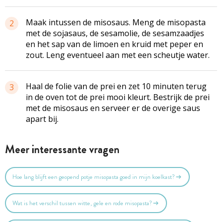
Maak intussen de misosaus. Meng de misopasta
2
met de sojasaus, de sesamolie, de sesamzaadjes
en het sap van de limoen en kruid met peper en
zout. Leng eventueel aan met een scheutje water.
Haal de folie van de prei en zet 10 minuten terug
3
in de oven tot de prei mooi kleurt. Bestrijk de prei
met de misosaus en serveer er de overige saus
apart bij.
Meer interessante vragen
Hoe lang blijft een geopend potje misopasta goed in mijn koelkast?
Wat is het verschil tussen witte, gele en rode misopasta?