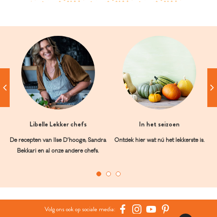
Libelle Lekker chefs
In het seizoen
De recepten van Ilse D’hooge, Sandra
Ontdek hier wat nú het lekkerste is.
Bekkari en al onze andere chefs.
Volg ons ook op sociale media: