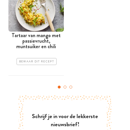
Tartaar van mango met
passievrucht,
muntsuiker en chili
BEWAAR DIT RECEPT
Schrijf je in voor de lekkerste
nieuwsbrief!