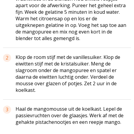
apart voor de afwerking. Pureer het geheel extra
fijn. Week de gelatine 5 minuten in koud water.
Warm het citroensap op en los er de
uitgeknepen gelatine in op. Voeg het sap toe aan
de mangopuree en mix nog even kort in de
blender tot alles gemengd is.
Klop de room stijf met de vanillesuiker. Klop de
2
eiwitten stijf met de kristalsuiker. Meng de
slagroom onder de mangopuree en spatel er
daarna de eiwitten luchtig onder. Verdeel de
mousse over glazen of potjes. Zet 2 uur in de
koelkast.
Haal de mangomousse uit de koelkast. Lepel de
3
passievruchten over de glaasjes. Werk af met de
gehakte pistachenootjes en een reepje mango.