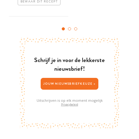
BEWAAR DIT RECEPT
Schrijf je in voor de lekkerste
nieuwsbrief!
JOUW NIEUWSBRIEFKEUZE >
Uitschrijven is op elk moment mogelijk
Privacybeleid