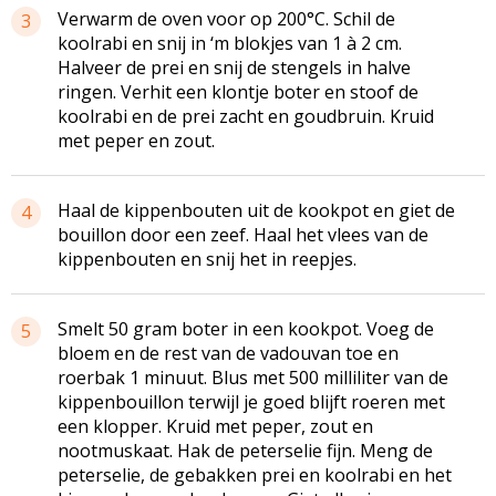
Verwarm de oven voor op 200°C. Schil de
3
koolrabi en snij in ‘m blokjes van 1 à 2 cm.
Halveer de prei en snij de stengels in halve
ringen. Verhit een klontje boter en stoof de
koolrabi en de prei zacht en goudbruin. Kruid
met peper en zout.
Haal de kippenbouten uit de kookpot en giet de
4
bouillon door een zeef. Haal het vlees van de
kippenbouten en snij het in reepjes.
Smelt 50 gram boter in een kookpot. Voeg de
5
bloem en de rest van de vadouvan toe en
roerbak 1 minuut. Blus met 500 milliliter van de
kippenbouillon terwijl je goed blijft roeren met
een klopper. Kruid met peper, zout en
nootmuskaat. Hak de peterselie fijn. Meng de
peterselie, de gebakken prei en koolrabi en het