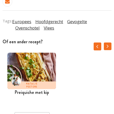
Tags:
Europees
Hoofdgerecht
Gevogelte
Ovenschotel
Vlees
Of een ander recept?
NATALIE
PEETERS
Preiquiche met kip