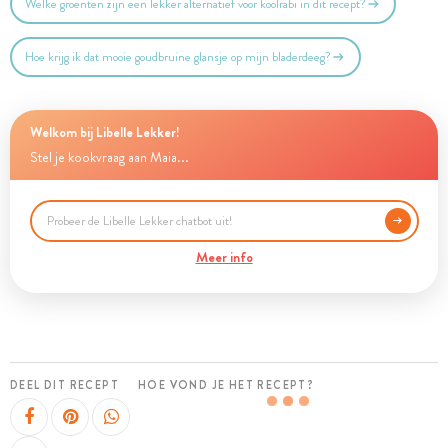
Welke groenten zijn een lekker alternatief voor koolrabi in dit recept?
Hoe krijg ik dat mooie goudbruine glansje op mijn bladerdeeg?
Welkom bij Libelle Lekker!
Stel je kookvraag aan Maia...
Meer info
DEEL DIT RECEPT
HOE VOND JE HET RECEPT?