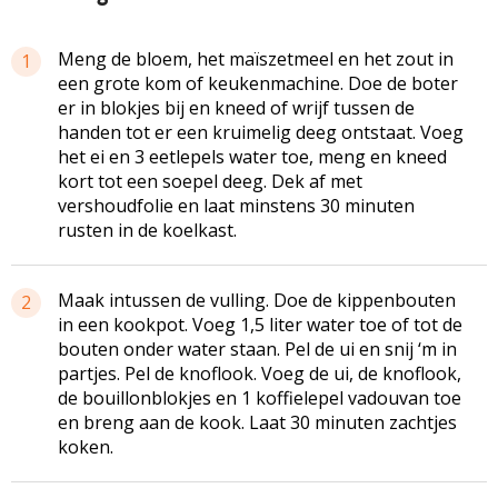
Meng de bloem, het maïszetmeel en het zout in
1
een grote kom of keukenmachine. Doe de boter
er in blokjes bij en kneed of wrijf tussen de
handen tot er een kruimelig deeg ontstaat. Voeg
het ei en 3 eetlepels water toe, meng en kneed
kort tot een soepel deeg. Dek af met
vershoudfolie en laat minstens 30 minuten
rusten in de koelkast.
Maak intussen de vulling. Doe de kippenbouten
2
in een kookpot. Voeg 1,5 liter water toe of tot de
bouten onder water staan. Pel de ui en snij ‘m in
partjes. Pel de knoflook. Voeg de ui, de knoflook,
de bouillonblokjes en 1 koffielepel vadouvan toe
en breng aan de kook. Laat 30 minuten zachtjes
koken.