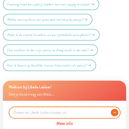
Hoelang moet een patrijs braden voor een sappig resultaat?
Welke saus op basis van porto past het best bij patrijs?
Moet ik de zwarte lamellen uit een portobello verwijderen?
Hoe voorkom ik dat mijn patrijs te droog wordt in de oven?
Kan ik fazant op dezelfde manier klaarmaken als patrijs?
Welkom bij Libelle Lekker!
Stel je kookvraag aan Maia...
Meer info