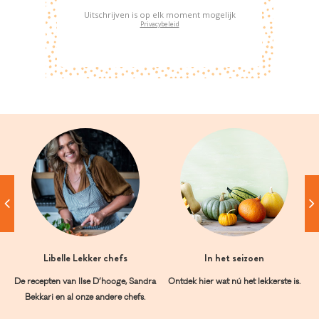
Uitschrijven is op elk moment mogelijk
Privacybeleid
Libelle Lekker chefs
In het seizoen
De recepten van Ilse D’hooge, Sandra
Ontdek hier wat nú het lekkerste is.
Bekkari en al onze andere chefs.