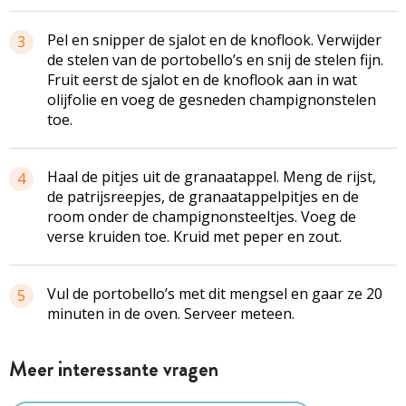
Pel en snipper de sjalot en de knoflook. Verwijder
3
de stelen van de portobello’s en snij de stelen fijn.
Fruit eerst de sjalot en de knoflook aan in wat
olijfolie en voeg de gesneden champignonstelen
toe.
Haal de pitjes uit de granaatappel. Meng de rijst,
4
de patrijsreepjes, de granaatappelpitjes en de
room onder de champignonsteeltjes. Voeg de
verse kruiden toe. Kruid met peper en zout.
Vul de portobello’s met dit mengsel en gaar ze 20
5
minuten in de oven. Serveer meteen.
Meer interessante vragen