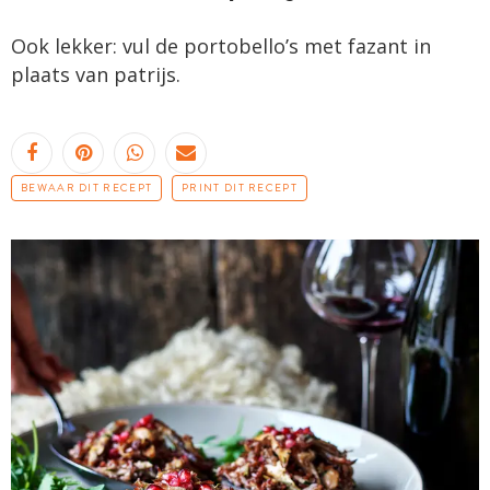
Ook lekker: vul de portobello’s met fazant in
plaats van patrijs.
BEWAAR DIT RECEPT
PRINT DIT RECEPT