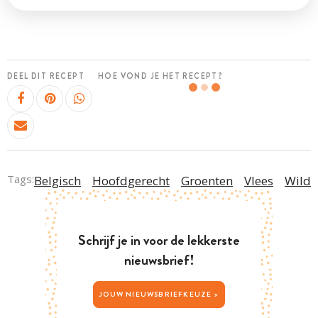
DEEL DIT RECEPT
HOE VOND JE HET RECEPT?
Tags:
Belgisch
Hoofdgerecht
Groenten
Vlees
Wild
Schrijf je in voor de lekkerste
nieuwsbrief!
JOUW NIEUWSBRIEFKEUZE >