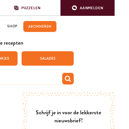
PUZZELEN
AANMELDEN
SHOP
ABONNEREN
e recepten
NKJES
SALADES
Schrijf je in voor de lekkerste
nieuwsbrief!