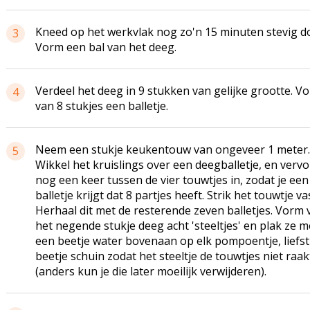
Kneed op het werkvlak nog zo'n 15 minuten stevig d
3
Vorm een bal van het deeg.
Verdeel het deeg in 9 stukken van gelijke grootte. V
4
van 8 stukjes een balletje.
Neem een stukje keukentouw van ongeveer 1 meter.
5
Wikkel het kruislings over een deegballetje, en verv
nog een keer tussen de vier touwtjes in, zodat je een
balletje krijgt dat 8 partjes heeft. Strik het touwtje va
Herhaal dit met de resterende zeven balletjes. Vorm 
het negende stukje deeg acht 'steeltjes' en plak ze m
een beetje water bovenaan op elk pompoentje, liefst
beetje schuin zodat het steeltje de touwtjes niet raak
(anders kun je die later moeilijk verwijderen).