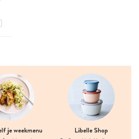
met amandelen
BEWAAR DIT RECEPT
elf je weekmenu
Libelle Shop