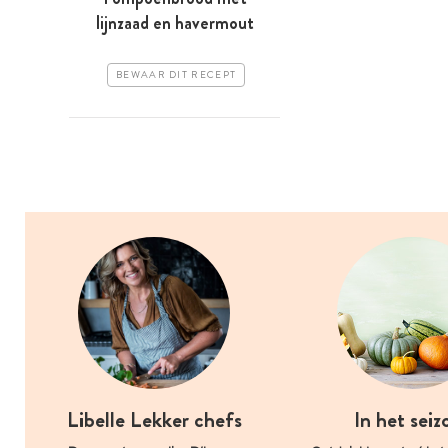
lijnzaad en havermout
BEWAAR DIT RECEPT
Libelle Lekker chefs
In het seiz