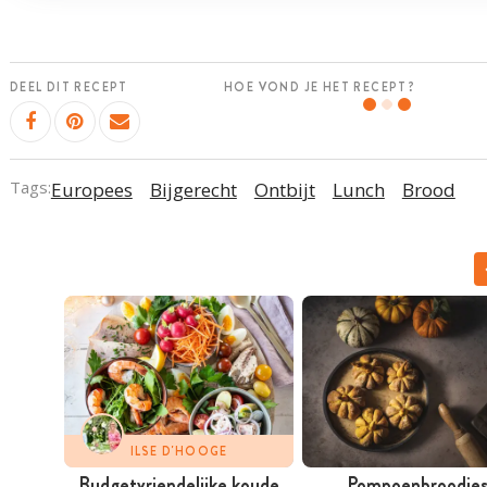
DEEL DIT RECEPT
HOE VOND JE HET RECEPT?
Tags:
Europees
Bijgerecht
Ontbijt
Lunch
Brood
ILSE D'HOOGE
Budgetvriendelijke koude
Pompoenbroodje