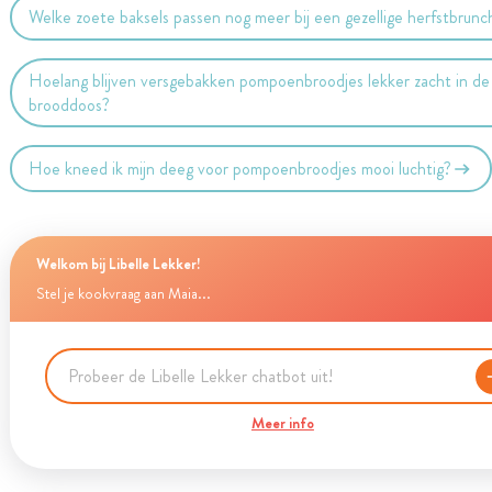
Welke zoete baksels passen nog meer bij een gezellige herfstbrunc
Hoelang blijven versgebakken pompoenbroodjes lekker zacht in de
brooddoos?
Hoe kneed ik mijn deeg voor pompoenbroodjes mooi luchtig?
Welkom bij Libelle Lekker!
Stel je kookvraag aan Maia...
Meer info