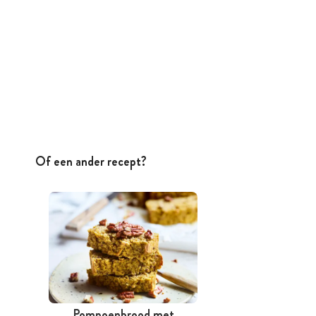
Of een ander recept?
Pompoenbrood met