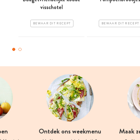
visschotel
BEWAAR DIT RECEPT
BEWAAR DIT RECEPT
oen
Ontdek ons weekmenu
Maak z