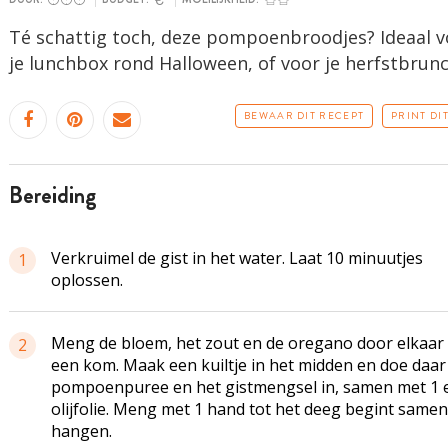
Té schattig toch, deze pompoenbroodjes? Ideaal v
je lunchbox rond Halloween, of voor je herfstbrunc
BEWAAR DIT RECEPT
PRINT DI
bereiding
Verkruimel de gist in het water. Laat 10 minuutjes
1
oplossen.
Meng de bloem, het zout en de oregano door elkaar 
2
een kom. Maak een kuiltje in het midden en doe daar
pompoenpuree en het gistmengsel in, samen met 1 e
olijfolie. Meng met 1 hand tot het deeg begint samen
hangen.