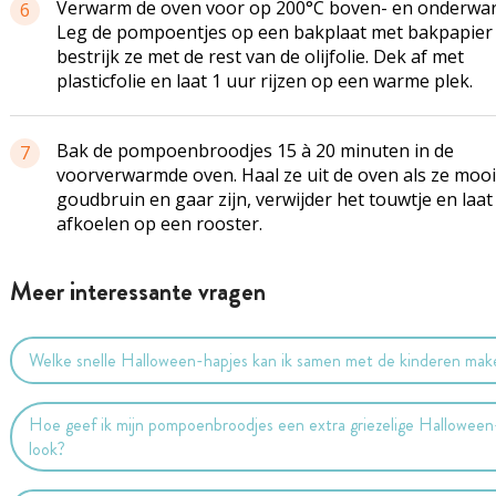
Verwarm de oven voor op 200°C boven- en onderwa
6
Leg de pompoentjes op een bakplaat met bakpapier
bestrijk ze met de rest van de olijfolie. Dek af met
plasticfolie en laat 1 uur rijzen op een warme plek.
Bak de pompoenbroodjes 15 à 20 minuten in de
7
voorverwarmde oven. Haal ze uit de oven als ze mooi
goudbruin en gaar zijn, verwijder het touwtje en laat
afkoelen op een rooster.
Meer interessante vragen
Welke snelle Halloween-hapjes kan ik samen met de kinderen mak
Hoe geef ik mijn pompoenbroodjes een extra griezelige Halloween
look?