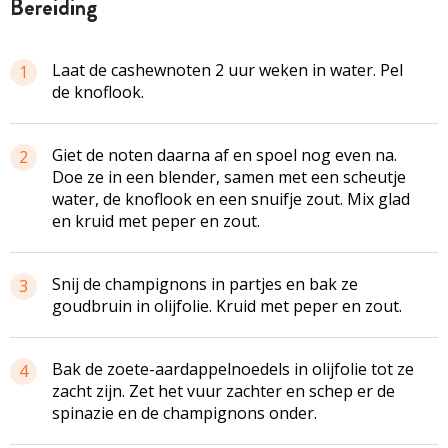
bereiding
Laat de cashewnoten 2 uur weken in water. Pel
1
de knoflook.
Giet de noten daarna af en spoel nog even na.
2
Doe ze in een blender, samen met een scheutje
water, de knoflook en een snuifje zout. Mix glad
en kruid met peper en zout.
Snij de champignons in partjes en bak ze
3
goudbruin in olijfolie. Kruid met peper en zout.
Bak de zoete-aardappelnoedels in olijfolie tot ze
4
zacht zijn. Zet het vuur zachter en schep er de
spinazie en de champignons onder.