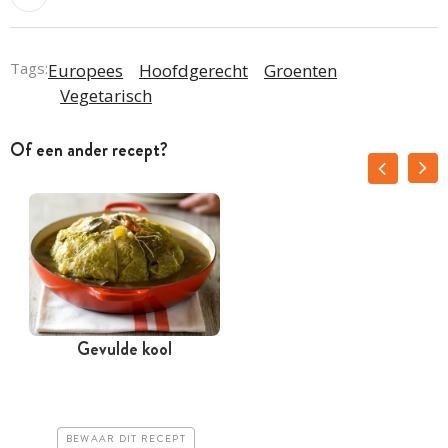
Tags:
Europees
Hoofdgerecht
Groenten
Vegetarisch
Of een ander recept?
Gevulde kool
BEWAAR DIT RECEPT