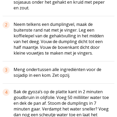
sojasaus onder het gehakt en kruid met peper
en zout.
Neem telkens een dumplingvel, maak de
2
buitenste rand nat met je vinger. Leg een
koffielepel van de gehaktvulling in het midden
van het deeg. Vouw de dumpling dicht tot een
half maantje. Vouw de bovenkant dicht door
kleine vouwtjes te maken met je vingers.
Meng ondertussen alle ingrediënten voor de
3
sojadip in een kom. Zet opzij.
Bak de gyoza’s op de platte kant in 2 minuten
4
goudbruin in olijfolie. Voeg 50 milliliter water toe
en dek de pan af. Stoom de dumplings in 7
minuten gaar. Verdampt het water sneller? Voeg
dan nog een scheutje water toe en laat het