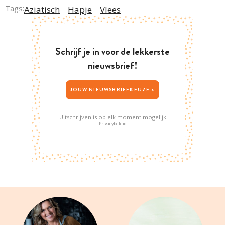
Tags:
Aziatisch
Hapje
Vlees
Schrijf je in voor de lekkerste
nieuwsbrief!
JOUW NIEUWSBRIEFKEUZE >
Uitschrijven is op elk moment mogelijk
Privacybeleid