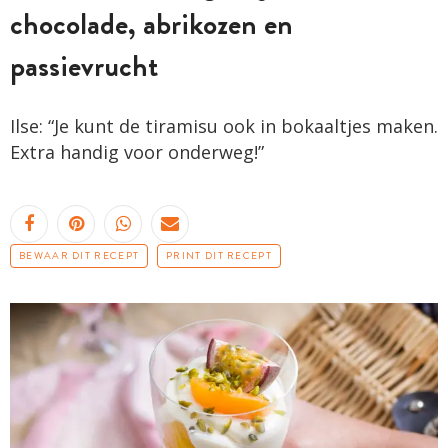
chocolade, abrikozen en
passievrucht
Ilse: “Je kunt de tiramisu ook in bokaaltjes maken.
Extra handig voor onderweg!”
BEWAAR DIT RECEPT
PRINT DIT RECEPT