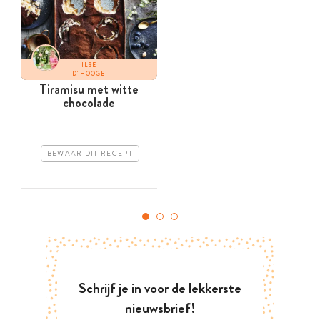
ILSE
D'HOOGE
Tiramisu met witte
chocolade
BEWAAR DIT RECEPT
Schrijf je in voor de lekkerste
nieuwsbrief!