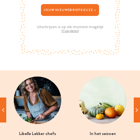
JOUW NIEUWSBRIEFKEUZE >
Uitschrijven is op elk moment mogelijk
Privacybeleid
Libelle Lekker chefs
In het seizoen