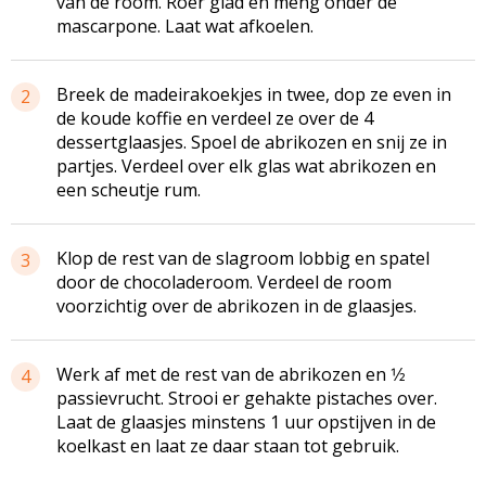
van de room. Roer glad en meng onder de
mascarpone. Laat wat afkoelen.
Breek de madeirakoekjes in twee, dop ze even in
2
de koude koffie en verdeel ze over de 4
dessertglaasjes. Spoel de abrikozen en snij ze in
partjes. Verdeel over elk glas wat abrikozen en
een scheutje rum.
Klop de rest van de slagroom lobbig en spatel
3
door de chocoladeroom. Verdeel de room
voorzichtig over de abrikozen in de glaasjes.
Werk af met de rest van de abrikozen en 1⁄2
4
passievrucht. Strooi er gehakte pistaches over.
Laat de glaasjes minstens 1 uur opstijven in de
koelkast en laat ze daar staan tot gebruik.