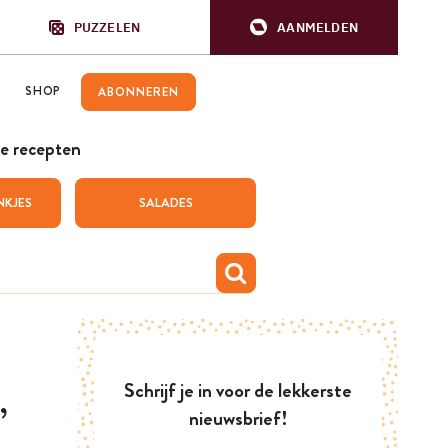
PUZZELEN
AANMELDEN
SHOP
ABONNEREN
e recepten
NKJES
SALADES
Schrijf je in voor de lekkerste
,
nieuwsbrief!