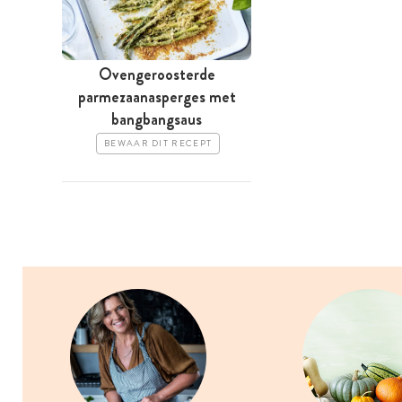
Ovengeroosterde
parmezaanasperges met
bangbangsaus
BEWAAR DIT RECEPT