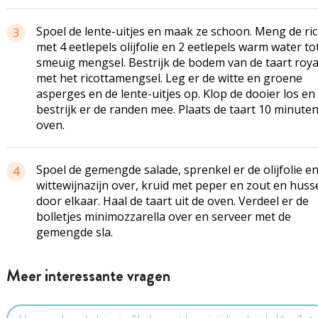
Spoel de lente-uitjes en maak ze schoon. Meng de ric
3
met 4 eetlepels olijfolie en 2 eetlepels warm water to
smeuïg mengsel. Bestrijk de bodem van de taart roya
met het ricottamengsel. Leg er de witte en groene
asperges en de lente-uitjes op. Klop de dooier los en
bestrijk er de randen mee. Plaats de taart 10 minuten
oven.
Spoel de gemengde salade, sprenkel er de olijfolie e
4
wittewijnazijn over, kruid met peper en zout en huss
door elkaar. Haal de taart uit de oven. Verdeel er de
bolletjes minimozzarella over en serveer met de
gemengde sla.
Meer interessante vragen