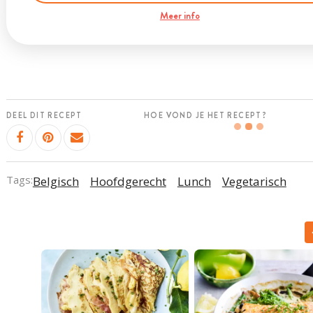
Meer info
DEEL DIT RECEPT
HOE VOND JE HET RECEPT?
Tags:
Belgisch
Hoofdgerecht
Lunch
Vegetarisch