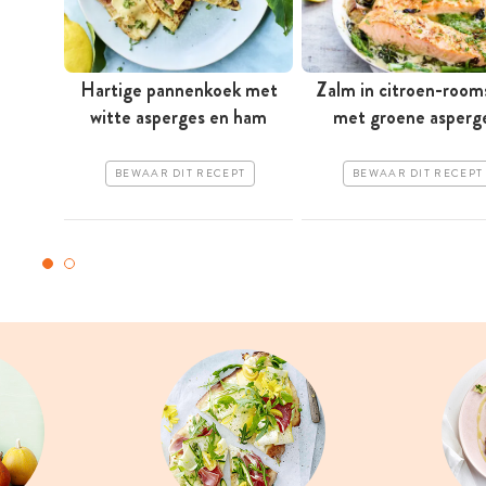
Hartige pannenkoek met
Zalm in citroen-room
witte asperges en ham
met groene asperg
BEWAAR DIT RECEPT
BEWAAR DIT RECEPT