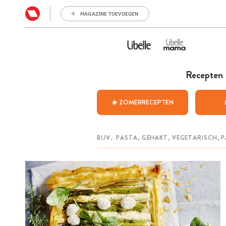
MAGAZINE TOEVOEGEN
Recepten
☀️ ZOMERRECEPTEN