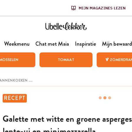
MIJN MAGAZINES LEZEN
Weekmenu
Chat met Maia
Inspiratie
Mijn bewaard
MOSSELEN
TOMAAT
🍹 ZOMERDRA
RECEPT
Galette met witte en groene asperges
lente-ui en minimozzarella