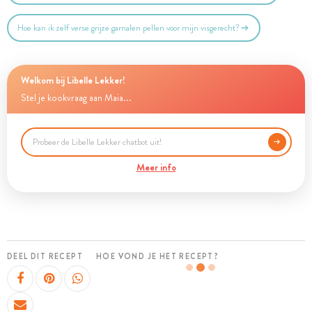
Hoe kan ik zelf verse grijze garnalen pellen voor mijn visgerecht?
Welkom bij Libelle Lekker!
Stel je kookvraag aan Maia...
Meer info
DEEL DIT RECEPT
HOE VOND JE HET RECEPT?