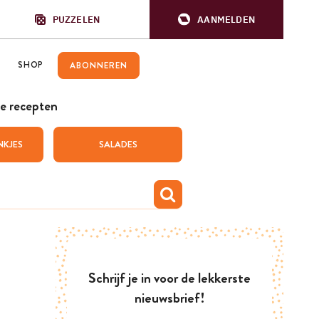
PUZZELEN
AANMELDEN
SHOP
ABONNEREN
e recepten
NKJES
SALADES
Schrijf je in voor de lekkerste
nieuwsbrief!