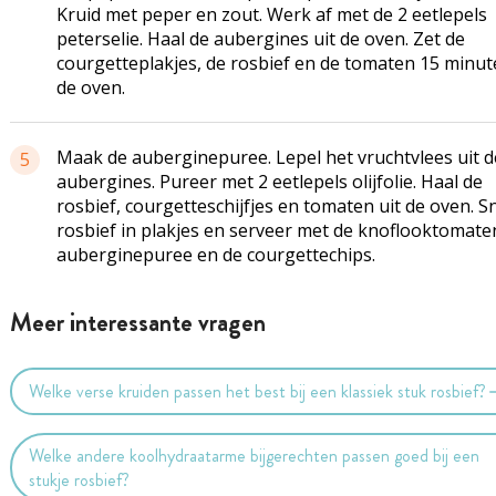
Kruid met peper en zout. Werk af met de 2 eetlepels
peterselie. Haal de aubergines uit de oven. Zet de
courgetteplakjes, de rosbief en de tomaten 15 minut
de oven.
Maak de auberginepuree. Lepel het vruchtvlees uit d
5
aubergines. Pureer met 2 eetlepels olijfolie. Haal de
rosbief, courgetteschijfjes en tomaten uit de oven. Sn
rosbief in plakjes en serveer met de knoflooktomate
auberginepuree en de courgettechips.
Meer interessante vragen
Welke verse kruiden passen het best bij een klassiek stuk rosbief?
Welke andere koolhydraatarme bijgerechten passen goed bij een
stukje rosbief?