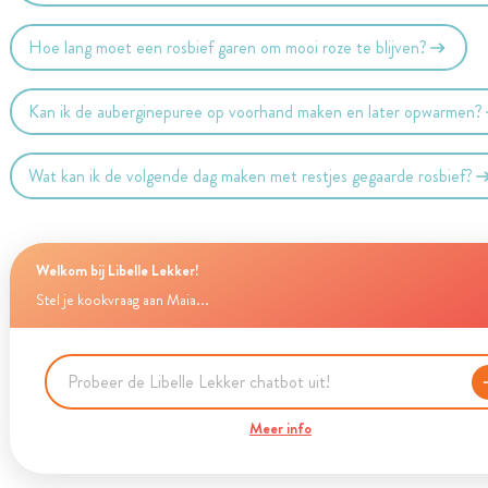
Hoe lang moet een rosbief garen om mooi roze te blijven?
Kan ik de auberginepuree op voorhand maken en later opwarmen?
Wat kan ik de volgende dag maken met restjes gegaarde rosbief?
Welkom bij Libelle Lekker!
Stel je kookvraag aan Maia...
Meer info