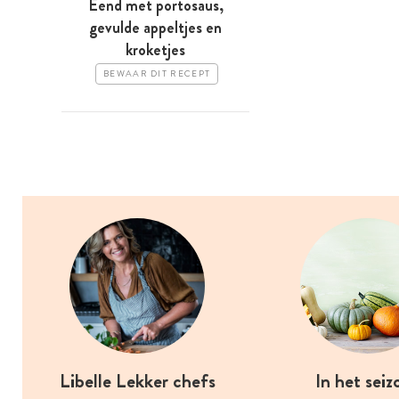
Eend met portosaus,
gevulde appeltjes en
kroketjes
BEWAAR DIT RECEPT
Libelle Lekker chefs
In het seiz