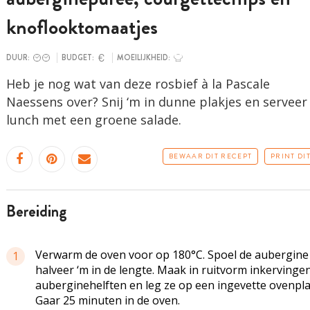
knoflooktomaatjes
DUUR:
BUDGET:
MOEILIJKHEID:
Heb je nog wat van deze rosbief à la Pascale
Naessens over? Snij ‘m in dunne plakjes en serveer 
lunch met een groene salade.
BEWAAR DIT RECEPT
PRINT DI
bereiding
Verwarm de oven voor op 180°C. Spoel de aubergine
1
halveer ‘m in de lengte. Maak in ruitvorm inkervingen
auberginehelften en leg ze op een ingevette ovenpla
Gaar 25 minuten in de oven.