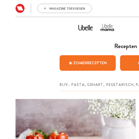
MAGAZINE TOEVOEGEN
Recepten
☀️ ZOMERRECEPTEN