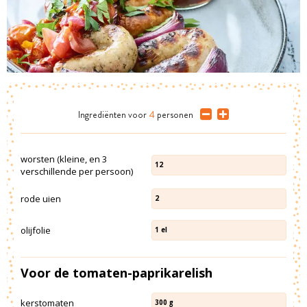
Ingrediënten
voor
4
personen
worsten (kleine, en 3
12
verschillende per persoon)
rode uien
2
olijfolie
1
el
Voor de tomaten-paprikarelish
kerstomaten
300
g