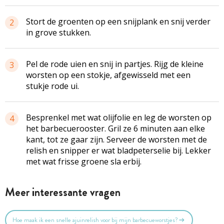
Stort de groenten op een snijplank en snij verder
2
in grove stukken.
Pel de rode uien en snij in partjes. Rijg de kleine
3
worsten op een stokje, afgewisseld met een
stukje rode ui.
Besprenkel met wat olijfolie en leg de worsten op
4
het barbecuerooster. Gril ze 6 minuten aan elke
kant, tot ze gaar zijn. Serveer de worsten met de
relish en snipper er wat bladpeterselie bij. Lekker
met wat frisse groene sla erbij.
Meer interessante vragen
Hoe maak ik een snelle ajuinrelish voor bij mijn barbecueworstjes?