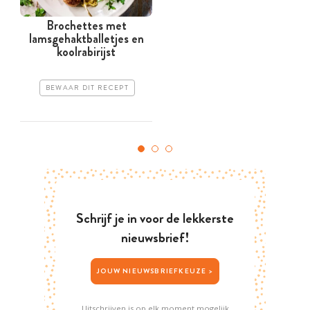
Brochettes met
lamsgehaktballetjes en
koolrabirijst
BEWAAR DIT RECEPT
Schrijf je in voor de lekkerste
nieuwsbrief!
JOUW NIEUWSBRIEFKEUZE >
Uitschrijven is op elk moment mogelijk