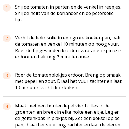
Snij de tomaten in parten en de venkel in reepjes.
1
Snij de helft van de koriander en de peterselie
fijn.
Verhit de kokosolie in een grote koekenpan, bak
2
de tomaten en venkel 10 minuten op hoog vuur.
Roer de fijngesneden kruiden, za’atar en spinazie
erdoor en bak nog 2 minuten mee.
Roer de tomatenblokjes erdoor. Breng op smaak
3
met peper en zout. Draai het vuur zachter en laat
10 minuten zacht doorkoken.
Maak met een houten lepel vier holtes in de
4
groenten en breek in elke holte een eitje. Leg er
de geitenkaas in plakjes bij. Zet een deksel op de
pan, draai het vuur nog zachter en laat de eieren