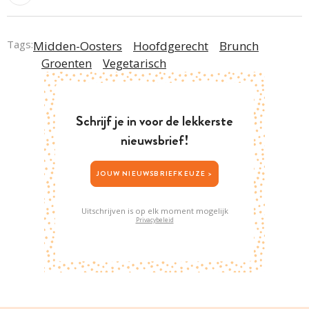
Tags:
Midden-Oosters
Hoofdgerecht
Brunch
Groenten
Vegetarisch
Schrijf je in voor de lekkerste
nieuwsbrief!
JOUW NIEUWSBRIEFKEUZE >
Uitschrijven is op elk moment mogelijk
Privacybeleid