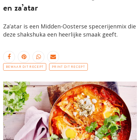
en za’atar
Za’atar is een Midden-Oosterse specerijenmix die
deze shakshuka een heerlijke smaak geeft.
BEWAAR DIT RECEPT
PRINT DIT RECEPT