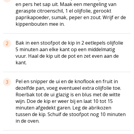
en pers het sap uit. Maak een mengeling van
geraspte citroenschil, 1 el olijfolie, gerookt
paprikapoeder, sumak, peper en zout. Wrijf er de
kippenbouten mee in.
Bak in een stoofpot de kip in 2 eetlepels olijfolie
2
5 minuten aan elke kant op een middelmatig
vuur. Haal de kip uit de pot en zet even aan de
kant.
Pel en snipper de ui en de knoflook en fruit in
3
dezelfde pan, voeg eventueel extra olijfolie toe.
Roerbak tot de ui glazig is en blus met de witte
wijn. Doe de kip er weer bij en laat 10 tot 15
minuten afgedekt garen. Leg de abrikozen
tussen de kip. Schuif de stoofpot nog 10 minuten
in de oven.