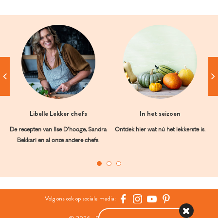
Libelle Lekker chefs
In het seizoen
De recepten van Ilse D’hooge, Sandra
Ontdek hier wat nú het lekkerste is.
Bekkari en al onze andere chefs.
Volg ons ook op sociale media: