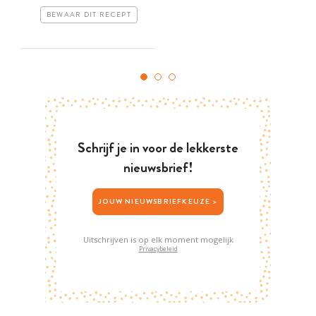
BEWAAR DIT RECEPT
Schrijf je in voor de lekkerste
nieuwsbrief!
JOUW NIEUWSBRIEFKEUZE >
Uitschrijven is op elk moment mogelijk
Privacybeleid