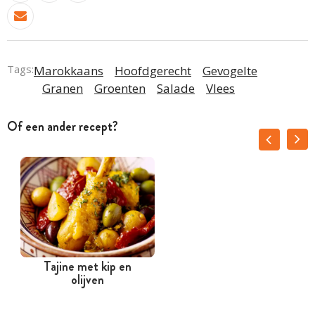
Tags:
Marokkaans
Hoofdgerecht
Gevogelte
Granen
Groenten
Salade
Vlees
Of een ander recept?
Tajine met kip en
olijven