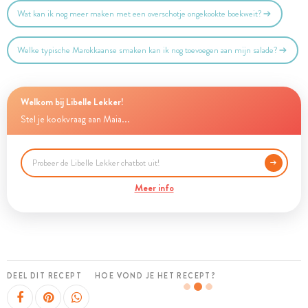
Wat kan ik nog meer maken met een overschotje ongekookte boekweit?
Welke typische Marokkaanse smaken kan ik nog toevoegen aan mijn salade?
Welkom bij Libelle Lekker!
Stel je kookvraag aan Maia...
Meer info
DEEL DIT RECEPT
HOE VOND JE HET RECEPT?