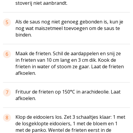
stoverij niet aanbrandt.
Als de saus nog niet genoeg gebonden is, kun je
5
nog wat maïszetmeel toevoegen om de saus te
binden.
Maak de frieten. Schil de aardappelen en snij ze
6
in frieten van 10 cm lang en 3 cm dik. Kook de
frieten in water of stoom ze gaar. Laat de frieten
afkoelen.
Frituur de frieten op 150°C in arachideolie. Laat
7
afkoelen.
Klop de eidooiers los. Zet 3 schaaltjes klaar: 1 met
8
de losgeklopte eidooiers, 1 met de bloem en 1
met de panko. Wentel de frieten eerst in de