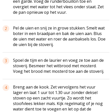
een garde. Voeg de runderbouillon toe en
overgiet met water tot het vlees onder staat. Zet
de pan opnieuw op het vuur.
Pel de uien en snij ze in grove stukken. Smelt wat
2
boter in een braadpan en bak de uien aan. Blus
de uien met water en roer de aanbaksels los. Doe
de uien bij de stoverij.
Spoel de tijm en de laurier en voeg ze toe aan de
3
stoverij. Besmeer het witbrood met mosterd.
Voeg het brood met mosterd toe aan de stoverij.
Breng aan de kook. Zet vervolgens het vuur
4
lager en laat 1 uur tot 1.30 uur zonder deksel
stoven op een zacht vuurtje. Zo wordt het
stoofvlees lekker mals. Kijk regelmatig of je nog
water dient toe te voegen en let op dat de