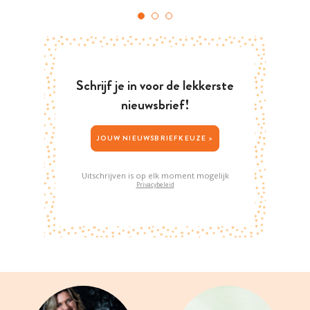
Schrijf je in voor de lekkerste
nieuwsbrief!
JOUW NIEUWSBRIEFKEUZE >
Uitschrijven is op elk moment mogelijk
Privacybeleid