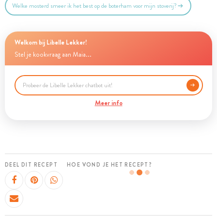
Welke mosterd smeer ik het best op de boterham voor mijn stoverij?
Welkom bij Libelle Lekker!
Stel je kookvraag aan Maia...
Meer info
DEEL DIT RECEPT
HOE VOND JE HET RECEPT?