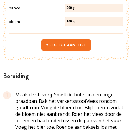
panko
200
g
bloem
100
g
VOEG TOE AAN LIJST
bereiding
Maak de stoverij. Smelt de boter in een hoge
1
braadpan. Bak het varkensstoofvlees rondom
goudbruin. Voeg de bloem toe. Blijf roeren zodat
de bloem niet aanbrandt. Roer het vlees door de
bloem en haal ondertussen de pan van het vuur.
Voeg het bier toe. Roer de aanbaksels los met