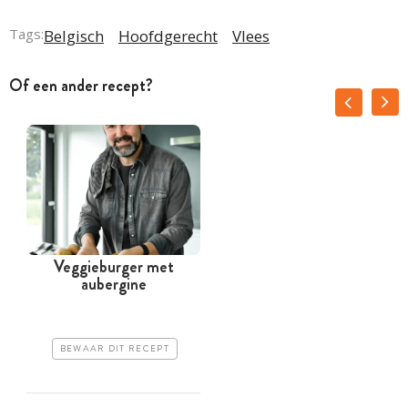
Tags:
Belgisch
Hoofdgerecht
Vlees
Of een ander recept?
Veggieburger met
aubergine
BEWAAR DIT RECEPT