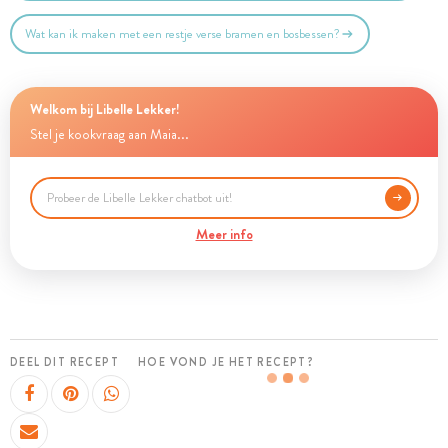
Wat kan ik maken met een restje verse bramen en bosbessen?
Welkom bij Libelle Lekker!
Stel je kookvraag aan Maia...
Meer info
DEEL DIT RECEPT
HOE VOND JE HET RECEPT?